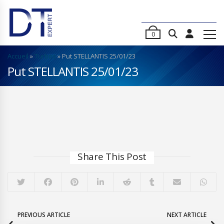
0
Accueil
»
Turbos
»
Put STELLANTIS 25/01/23
Put STELLANTIS 25/01/23
Share This Post
PREVIOUS ARTICLE
NEXT ARTICLE