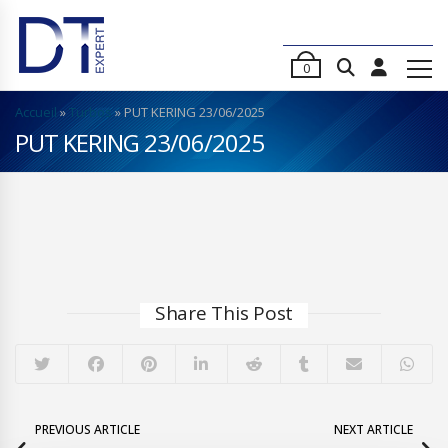
0
Accueil
»
Turbos
»
PUT KERING 23/06/2025
PUT KERING 23/06/2025
Share This Post
PREVIOUS ARTICLE
NEXT ARTICLE