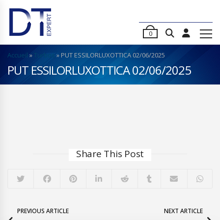
0
Accueil
»
Turbos
»
PUT ESSILORLUXOTTICA 02/06/2025
PUT ESSILORLUXOTTICA 02/06/2025
Share This Post
PREVIOUS ARTICLE
NEXT ARTICLE