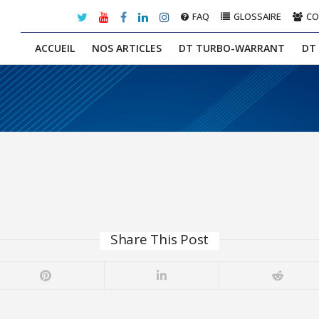
FAQ
GLOSSAIRE
C
ACCUEIL
NOS ARTICLES
DT TURBO-WARRANT
DT
Share This Post