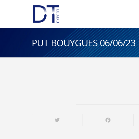
PUT BOUYGUES 06/06/23