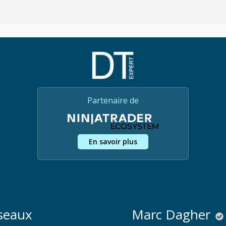
Partenaire de
En savoir plus
seaux
Marc Dagher