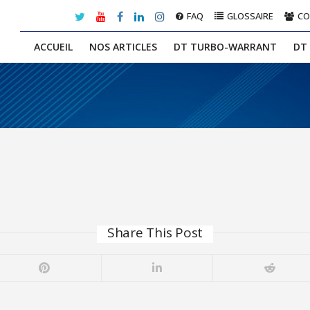
FAQ
GLOSSAIRE
C
ACCUEIL
NOS ARTICLES
DT TURBO-WARRANT
DT
Share This Post