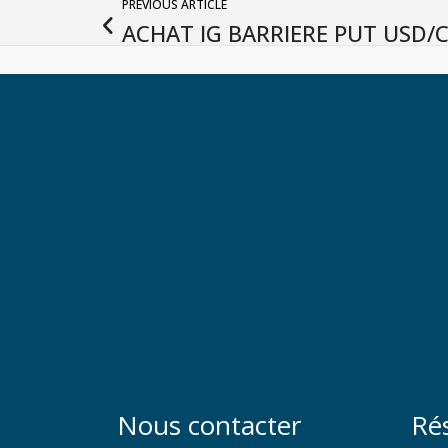
PREVIOUS ARTICLE
ACHAT IG BARRIERE PUT USD/
Nous contacter
Ré