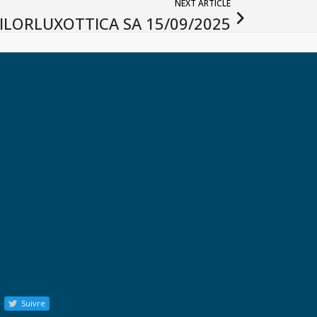
NEXT ARTICLE
SILORLUXOTTICA SA 15/09/2025
Suivre