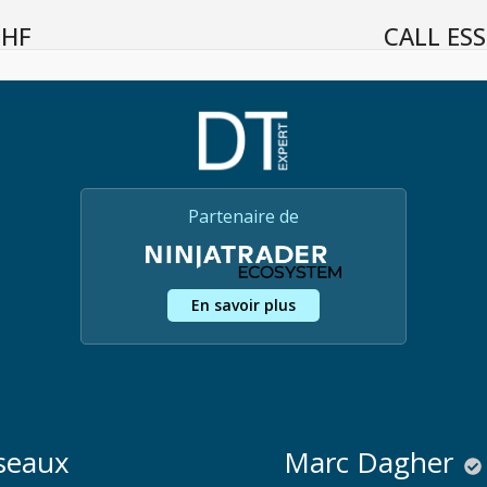
CHF
CALL ES
Partenaire de
En savoir plus
seaux
Marc Dagher