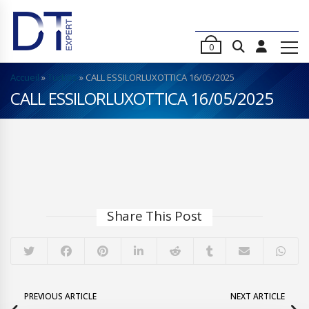
0
Accueil
»
Turbos
»
CALL ESSILORLUXOTTICA 16/05/2025
CALL ESSILORLUXOTTICA 16/05/2025
Share This Post
PREVIOUS ARTICLE
NEXT ARTICLE