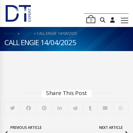
0
Accueil
»
Turbos
»
CALL ENGIE 14/04/2025
CALL ENGIE 14/04/2025
Share This Post
PREVIOUS ARTICLE
NEXT ARTICLE