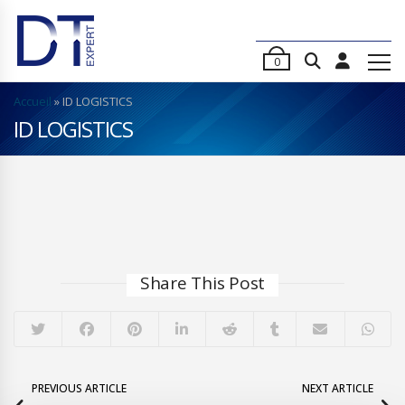
0
Accueil
»
ID LOGISTICS
ID LOGISTICS
Share This Post
PREVIOUS ARTICLE
NEXT ARTICLE