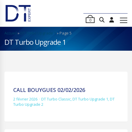
0
Accueil
»
DT Turbo Upgrade 1
»
Page 5
DT Turbo Upgrade 1
CALL BOUYGUES 02/02/2026
2 février 2026
DT Turbo Classic
,
DT Turbo Upgrade 1
,
DT
Turbo Upgrade 2