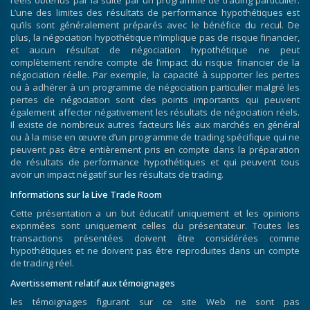
réels obtenus par la suite par un programme de trading particulier.
L’une des limites des résultats de performance hypothétiques est
qu’ils sont généralement préparés avec le bénéfice du recul. De
plus, la négociation hypothétique n’implique pas de risque financier,
et aucun résultat de négociation hypothétique ne peut
complètement rendre compte de l’impact du risque financier de la
négociation réelle. Par exemple, la capacité à supporter les pertes
ou à adhérer à un programme de négociation particulier malgré les
pertes de négociation sont des points importants qui peuvent
également affecter négativement les résultats de négociation réels.
Il existe de nombreux autres facteurs liés aux marchés en général
ou à la mise en œuvre d’un programme de trading spécifique qui ne
peuvent pas être entièrement pris en compte dans la préparation
de résultats de performance hypothétiques et qui peuvent tous
avoir un impact négatif sur les résultats de trading.
Informations sur la Live Trade Room
Cette présentation a un but éducatif uniquement et les opinions
exprimées sont uniquement celles du présentateur. Toutes les
transactions présentées doivent être considérées comme
hypothétiques et ne doivent pas être reproduites dans un compte
de trading réel.
Avertissement relatif aux témoignages
les témoignages figurant sur ce site Web ne sont pas