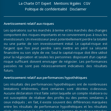
La Charte DT Expert
Mentions légales
CGV
Politique de confidentialité
Disclaimer
Avertissement relatif aux risques
Les opérations sur les marchés à terme et les marchés des changes
comportent des risques importants et ne conviennent pas à tous les
investisseurs. Un investisseur peut potentiellement perdre la totalité
ou une partie de son investissement initial. Le capital-risque est
l’argent que l’on peut perdre sans mettre en péril sa sécurité
financière ou son style de vie. Seul le capital-risque doit être utilisé
pour la négociation et seules les personnes disposant d’un capital-
risque suffisant doivent envisager de négocier. Les performances
passées ne sont pas nécessairement indicatives des résultats
futurs.
Avertissement relatif aux performances hypothétiques
Les résultats des performances hypothétiques ont de nombreuses
limitations inhérentes, dont certaines sont décrites ci-dessous.
Aucune déclaration n’est faite selon laquelle un compte réalisera ou
est susceptible de réaliser des profits ou des pertes similaires à
ceux indiqués ; en fait, il existe souvent des différences marquées
entre les résultats de performance hypothétiques et les résultats