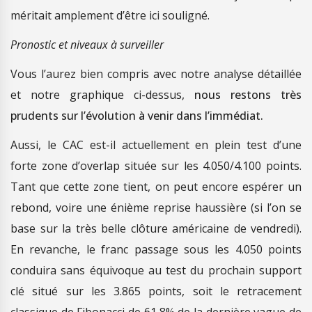
méritait amplement d’être ici souligné.
Pronostic et niveaux à surveiller
Vous l’aurez bien compris avec notre analyse détaillée
et notre graphique ci-dessus,
nous restons très
prudents sur l’évolution à venir dans l’immédiat.
Aussi, le CAC est-il actuellement en plein test d’une
forte zone d’overlap située sur les 4.050/4.100 points.
Tant que cette zone tient, on peut encore espérer un
rebond, voire une énième reprise haussière (si l’on se
base sur la très belle clôture américaine de vendredi).
En revanche, le franc passage sous les 4.050 points
conduira sans équivoque au test du prochain support
clé situé sur les 3.865 points, soit le retracement
classique de Fibonacci de 61,8% de la dernière vague de