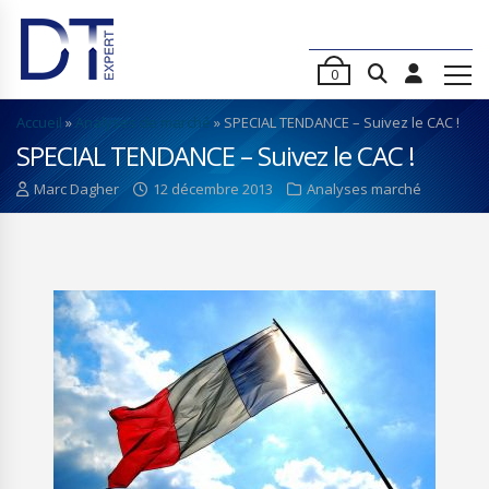
0
Accueil
»
Analyses de marché
»
SPECIAL TENDANCE – Suivez le CAC !
SPECIAL TENDANCE – Suivez le CAC !
Marc Dagher
12 décembre 2013
Analyses marché