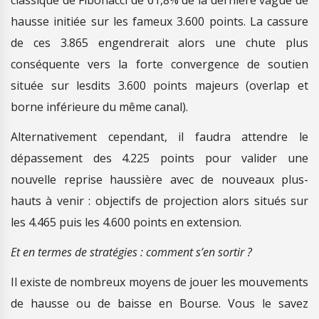
hausse initiée sur les fameux 3.600 points. La cassure
de ces 3.865 engendrerait alors une chute plus
conséquente vers la forte convergence de soutien
située sur lesdits 3.600 points majeurs (overlap et
borne inférieure du même canal).
Alternativement cependant, il faudra attendre le
dépassement des 4.225 points pour valider une
nouvelle reprise haussière avec de nouveaux plus-
hauts à venir : objectifs de projection alors situés sur
les 4.465 puis les 4.600 points en extension.
Et en termes de stratégies : comment s’en sortir ?
Il existe de nombreux moyens de jouer les mouvements
de hausse ou de baisse en Bourse. Vous le savez