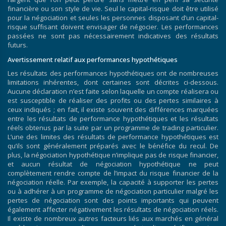
financière ou son style de vie. Seul le capital-risque doit être utilisé
pour la négociation et seules les personnes disposant d’un capital-
risque suffisant doivent envisager de négocier. Les performances
passées ne sont pas nécessairement indicatives des résultats
futurs.
Avertissement relatif aux performances hypothétiques
Les résultats des performances hypothétiques ont de nombreuses
limitations inhérentes, dont certaines sont décrites ci-dessous.
Aucune déclaration n’est faite selon laquelle un compte réalisera ou
est susceptible de réaliser des profits ou des pertes similaires à
ceux indiqués ; en fait, il existe souvent des différences marquées
entre les résultats de performance hypothétiques et les résultats
réels obtenus par la suite par un programme de trading particulier.
L’une des limites des résultats de performance hypothétiques est
qu’ils sont généralement préparés avec le bénéfice du recul. De
plus, la négociation hypothétique n’implique pas de risque financier,
et aucun résultat de négociation hypothétique ne peut
complètement rendre compte de l’impact du risque financier de la
négociation réelle. Par exemple, la capacité à supporter les pertes
ou à adhérer à un programme de négociation particulier malgré les
pertes de négociation sont des points importants qui peuvent
également affecter négativement les résultats de négociation réels.
Il existe de nombreux autres facteurs liés aux marchés en général