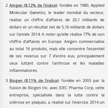
Amgen (8,12% de l’indice)
:
fondée en 1980,
A
pplied
M
olecular
Gen
etics, le leader mondial du secteur,
réalise un chiffre d’affaires de 20,1 milliards de
dollars et un résultat net de 5,16 milliards de dollars
sur l’année 2014. A noter qu’elle réalise 77% de son
chiffre d’affaires en Europe. Amgen commercialise
au total 16 produits, mais elle concentre l’essentiel
de ses revenus sur 7 d’entre eux, principalement
ceux luttant contre l’arthrose et les maladies
inflammatoires.
Biogen (8,11% de l’indice)
:
fondée en 2003 par la
fusion de Biogen Inc. avec IDEC Pharma Corp, cette
entreprise, spécialisée dans la lutte contre la
sclérose en plaques, a réalisé sur l’exercice 2014 un