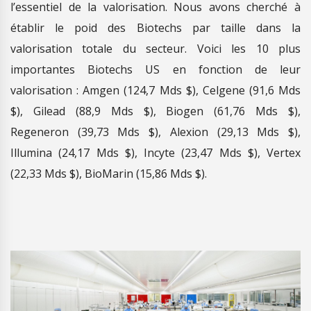
l’essentiel de la valorisation. Nous avons cherché à
établir le poid des Biotechs par taille dans la
valorisation totale du secteur. Voici les 10 plus
importantes Biotechs US en fonction de leur
valorisation : Amgen (124,7 Mds $), Celgene (91,6 Mds
$), Gilead (88,9 Mds $), Biogen (61,76 Mds $),
Regeneron (39,73 Mds $), Alexion (29,13 Mds $),
Illumina (24,17 Mds $), Incyte (23,47 Mds $), Vertex
(22,33 Mds $), BioMarin (15,86 Mds $).