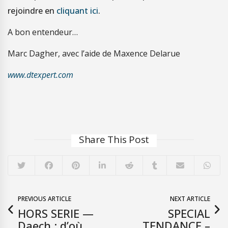
rejoindre en
cliquant ici
.
A bon entendeur…
Marc Dagher, avec l’aide de Maxence Delarue
www.dtexpert.com
Share This Post
PREVIOUS ARTICLE
NEXT ARTICLE
HORS SERIE —
SPECIAL
Daech : d’où
TENDANCE –