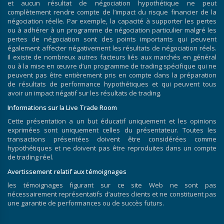
et aucun résultat de négociation hypothétique ne peut
complètement rendre compte de l’impact du risque financier de la
négociation réelle. Par exemple, la capacité à supporter les pertes
ou à adhérer à un programme de négociation particulier malgré les
pertes de négociation sont des points importants qui peuvent
également affecter négativement les résultats de négociation réels.
Il existe de nombreux autres facteurs liés aux marchés en général
ou à la mise en œuvre d’un programme de trading spécifique qui ne
peuvent pas être entièrement pris en compte dans la préparation
de résultats de performance hypothétiques et qui peuvent tous
avoir un impact négatif sur les résultats de trading.
Informations sur la Live Trade Room
Cette présentation a un but éducatif uniquement et les opinions
exprimées sont uniquement celles du présentateur. Toutes les
transactions présentées doivent être considérées comme
hypothétiques et ne doivent pas être reproduites dans un compte
de trading réel.
Avertissement relatif aux témoignages
les témoignages figurant sur ce site Web ne sont pas
nécessairement représentatifs d’autres clients et ne constituent pas
une garantie de performances ou de succès futurs.