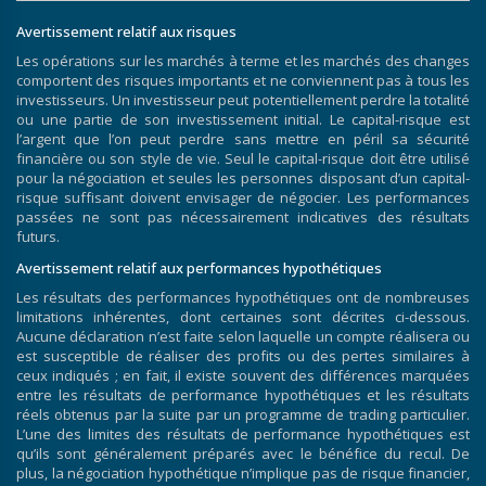
Avertissement relatif aux risques
Les opérations sur les marchés à terme et les marchés des changes
comportent des risques importants et ne conviennent pas à tous les
investisseurs. Un investisseur peut potentiellement perdre la totalité
ou une partie de son investissement initial. Le capital-risque est
l’argent que l’on peut perdre sans mettre en péril sa sécurité
financière ou son style de vie. Seul le capital-risque doit être utilisé
pour la négociation et seules les personnes disposant d’un capital-
risque suffisant doivent envisager de négocier. Les performances
passées ne sont pas nécessairement indicatives des résultats
futurs.
Avertissement relatif aux performances hypothétiques
Les résultats des performances hypothétiques ont de nombreuses
limitations inhérentes, dont certaines sont décrites ci-dessous.
Aucune déclaration n’est faite selon laquelle un compte réalisera ou
est susceptible de réaliser des profits ou des pertes similaires à
ceux indiqués ; en fait, il existe souvent des différences marquées
entre les résultats de performance hypothétiques et les résultats
réels obtenus par la suite par un programme de trading particulier.
L’une des limites des résultats de performance hypothétiques est
qu’ils sont généralement préparés avec le bénéfice du recul. De
plus, la négociation hypothétique n’implique pas de risque financier,