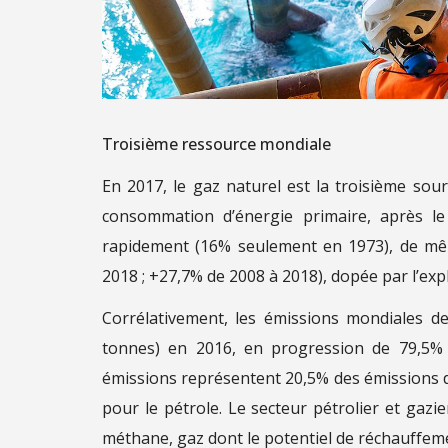
Troisième ressource mondiale
En 2017, le gaz naturel est la troisième sou
consommation d’énergie primaire, après le
rapidement (16% seulement en 1973), de mê
2018 ; +27,7% de 2008 à 2018), dopée par l’exp
Corrélativement, les émissions mondiales d
tonnes) en 2016, en progression de 79,5% d
émissions représentent 20,5% des émissions d
pour le pétrole. Le secteur pétrolier et ga
méthane, gaz dont le potentiel de réchauffemen