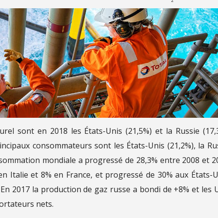
2
rel sont en 2018 les États-Unis (21,5%) et la Russie (17,
 principaux consommateurs sont les États-Unis (21,2%), la Ru
 consommation mondiale a progressé de 28,3% entre 2008 et 2
 Italie et 8% en France, et progressé de 30% aux États-U
En 2017 la production de gaz russe a bondi de +8% et les 
ortateurs nets.