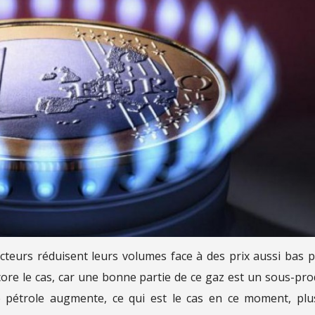
cteurs réduisent leurs volumes face à des prix aussi bas 
ore le cas, car une bonne partie de ce gaz est un sous-pro
de pétrole augmente, ce qui est le cas en ce moment, plu