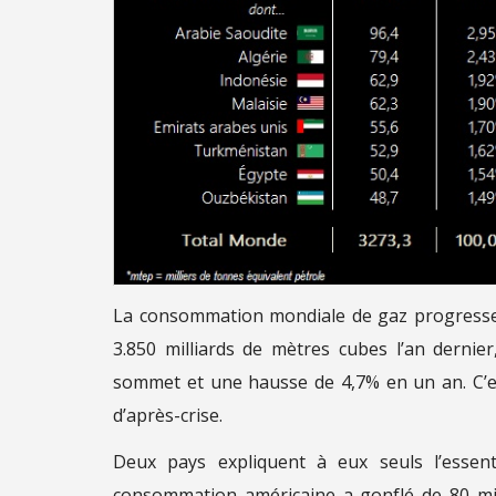
La consommation mondiale de gaz progresse tr
3.850 milliards de mètres cubes l’an dernie
sommet et une hausse de 4,7% en un an. C’e
d’après-crise.
Deux pays expliquent à eux seuls l’essent
consommation américaine a gonflé de 80 mil