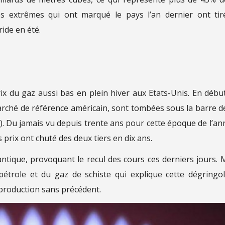
s extrêmes qui ont marqué le pays l’an dernier ont tir
ride en été.
ix du gaz aussi bas en plein hiver aux Etats-Unis. En débu
arché de référence américain, sont tombées sous la barre d
it). Du jamais vu depuis trente ans pour cette époque de l’an
 prix ont chuté des deux tiers en dix ans.
antique, provoquant le recul des cours ces derniers jours. 
 pétrole et du gaz de schiste qui explique cette dégringo
production sans précédent.