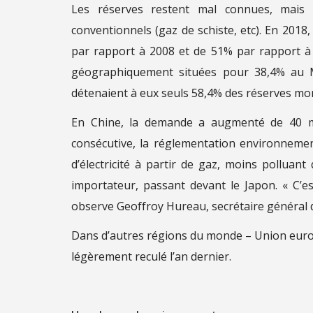
Les réserves restent mal connues, mais 
conventionnels (gaz de schiste, etc). En 201
par rapport à 2008 et de 51% par rapport à 
géographiquement situées pour 38,4% au Mo
détenaient à eux seuls 58,4% des réserves mon
En Chine, la demande a augmenté de 40 mi
consécutive, la réglementation environneme
d’électricité à partir de gaz, moins polluan
importateur, passant devant le Japon. « C’es
observe Geoffroy Hureau, secrétaire général 
Dans d’autres régions du monde – Union eur
légèrement reculé l’an dernier.