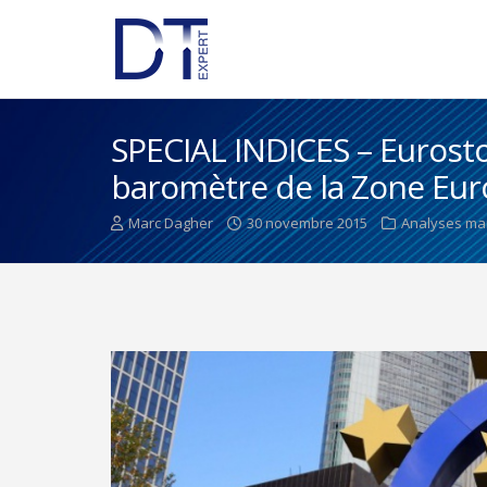
SPECIAL INDICES – Eurostox
baromètre de la Zone Euro
Marc Dagher
30 novembre 2015
Analyses ma