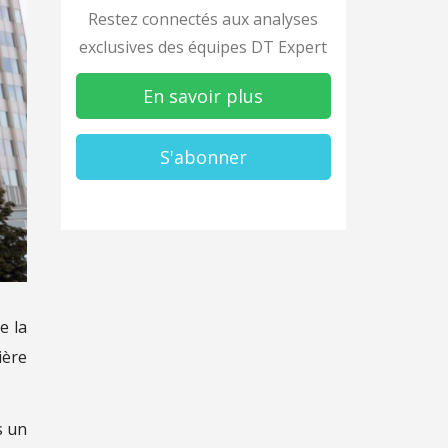
Restez connectés aux analyses
exclusives des équipes DT Expert
En savoir plus
S'abonner
e la
ière
s un