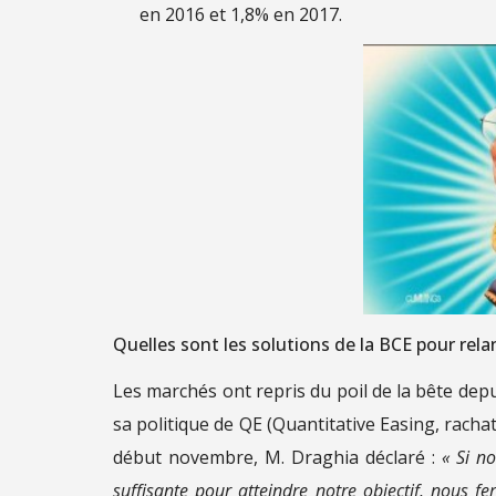
en 2016 et 1,8% en 2017.
Quelles sont les solutions de la BCE pour relanc
Les marchés ont repris du poil de la bête de
sa politique de QE (Quantitative Easing, rachat 
début novembre, M. Draghia déclaré :
« Si n
suffisante pour atteindre notre objectif, nous f