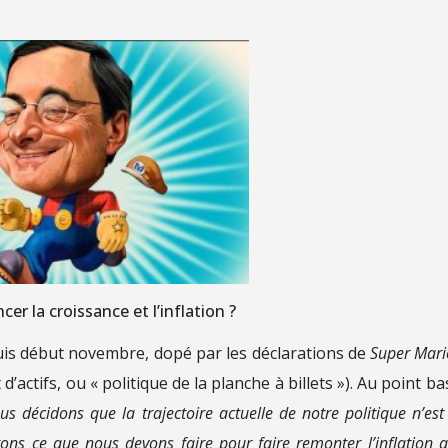
er la croissance et l’inflation ?
puis début novembre, dopé par les déclarations de
Super Mari
d’actifs, ou « politique de la planche à billets »). Au point ba
ous décidons que la trajectoire actuelle de notre politique n’est
erons ce que nous devons faire pour faire remonter l’inflation a