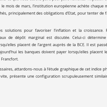
 le mois de mars, l’institution européenne achète chaque 
chés, principalement des obligations d’Etat, pour tenter de f
s solutions pour favoriser l’inflation et la croissance. 
aux de dépôt marginal est discutée. Celui-ci détermine
qu’elles placent de l’argent auprès de la BCE. Il est pass
’aujourd’hui les banques doivent payer lorsqu’elles placent l
 Francfort.
aires, attardons-nous à l’étude graphique de cet indice p
 vite, présente une configuration scrupuleusement similai