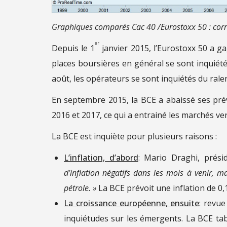
Graphiques comparés Cac 40 /Eurostoxx 50 : corrél
er
Depuis le 1
janvier 2015, l’Eurostoxx 50 a g
places boursières en général se sont inquiété
août, les opérateurs se sont inquiétés du rale
En septembre 2015, la BCE a abaissé ses prév
2016 et 2017, ce qui a entrainé les marchés v
La BCE est inquiète pour plusieurs raisons :
L’inflation, d’abord
: Mario Draghi, prés
d’inflation négatifs dans les mois à venir, m
pétrole. »
La BCE prévoit une inflation de 0,
La croissance européenne, ensuite
: revue
inquiétudes sur les émergents. La BCE ta