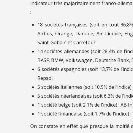
indicateur très majoritairement franco-allem
:
18 sociétés françaises (soit en tout 36,8%
Airbus, Orange, Danone, Air Liquide, Engie
Saint-Gobain et Carrefour.
14 sociétés allemandes (soit 28,4% de l’in
BASF, BMW, Volkswagen, Deutsche Bank, D
6 sociétés espagnoles (soit 13,7% de l’indi
Repsol.
5 sociétés italiennes (soit 10,9% de l’indice)
5 sociétés néerlandaises (soit 6,3% de l’ind
1 société belge (soit 2,1% de l’indice) : AB I
1 société finlandaise (soit 1,7% de l’indice) :
On constate en effet que presque la moitié d