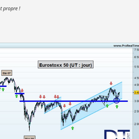
t propre !