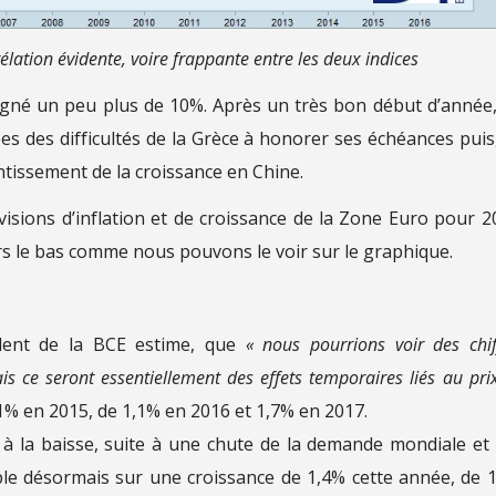
ation évidente, voire frappante entre les deux indices
agné un peu plus de 10%. Après un très bon début d’année,
es des difficultés de la Grèce à honorer ses échéances puis
ntissement de la croissance en Chine.
isions d’inflation et de croissance de la Zone Euro pour 2
ers le bas comme nous pouvons le voir sur le graphique.
ident de la BCE estime, que
« nous pourrions voir des chif
ais ce seront essentiellement des effets temporaires liés au pri
1% en 2015, de 1,1% en 2016 et 1,7% en 2017.
 à la baisse, suite à une chute de la demande mondiale et
ble désormais sur une croissance de 1,4% cette année, de 