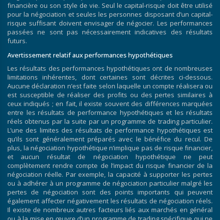
financière ou son style de vie. Seul le capital-risque doit être utilisé
pour la négociation et seules les personnes disposant d’un capital-
risque suffisant doivent envisager de négocier. Les performances
passées ne sont pas nécessairement indicatives des résultats
futurs.
Avertissement relatif aux performances hypothétiques
Les résultats des performances hypothétiques ont de nombreuses
limitations inhérentes, dont certaines sont décrites ci-dessous.
Aucune déclaration n’est faite selon laquelle un compte réalisera ou
est susceptible de réaliser des profits ou des pertes similaires à
ceux indiqués ; en fait, il existe souvent des différences marquées
entre les résultats de performance hypothétiques et les résultats
réels obtenus par la suite par un programme de trading particulier.
L’une des limites des résultats de performance hypothétiques est
qu’ils sont généralement préparés avec le bénéfice du recul. De
plus, la négociation hypothétique n’implique pas de risque financier,
et aucun résultat de négociation hypothétique ne peut
complètement rendre compte de l’impact du risque financier de la
négociation réelle. Par exemple, la capacité à supporter les pertes
ou à adhérer à un programme de négociation particulier malgré les
pertes de négociation sont des points importants qui peuvent
également affecter négativement les résultats de négociation réels.
Il existe de nombreux autres facteurs liés aux marchés en général
ou à la mise en œuvre d’un programme de trading spécifique qui ne