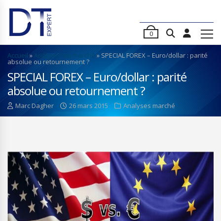
0
Accueil
»
Analyses de marché
»
SPECIAL FOREX – Euro/dollar : parité
absolue ou retournement ?
SPECIAL FOREX – Euro/dollar : parité
absolue ou retournement ?
Marc Dagher
26 mars 2015
Analyses marché