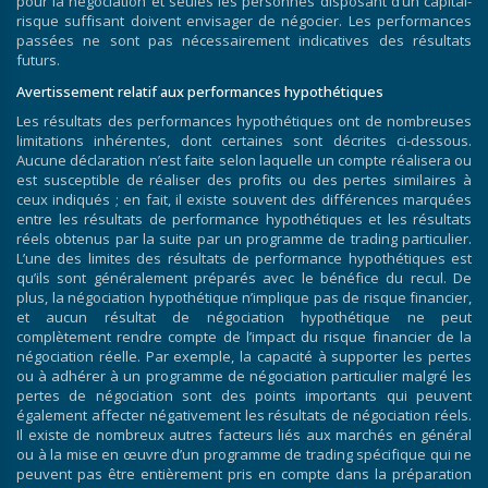
pour la négociation et seules les personnes disposant d’un capital-
risque suffisant doivent envisager de négocier. Les performances
passées ne sont pas nécessairement indicatives des résultats
futurs.
Avertissement relatif aux performances hypothétiques
Les résultats des performances hypothétiques ont de nombreuses
limitations inhérentes, dont certaines sont décrites ci-dessous.
Aucune déclaration n’est faite selon laquelle un compte réalisera ou
est susceptible de réaliser des profits ou des pertes similaires à
ceux indiqués ; en fait, il existe souvent des différences marquées
entre les résultats de performance hypothétiques et les résultats
réels obtenus par la suite par un programme de trading particulier.
L’une des limites des résultats de performance hypothétiques est
qu’ils sont généralement préparés avec le bénéfice du recul. De
plus, la négociation hypothétique n’implique pas de risque financier,
et aucun résultat de négociation hypothétique ne peut
complètement rendre compte de l’impact du risque financier de la
négociation réelle. Par exemple, la capacité à supporter les pertes
ou à adhérer à un programme de négociation particulier malgré les
pertes de négociation sont des points importants qui peuvent
également affecter négativement les résultats de négociation réels.
Il existe de nombreux autres facteurs liés aux marchés en général
ou à la mise en œuvre d’un programme de trading spécifique qui ne
peuvent pas être entièrement pris en compte dans la préparation