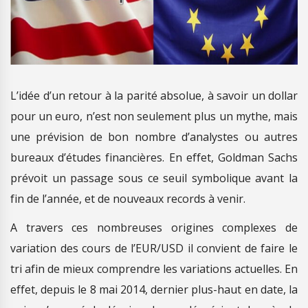
L’idée d’un retour à la parité absolue, à savoir un dollar
pour un euro, n’est non seulement plus un mythe, mais
une prévision de bon nombre d’analystes ou autres
bureaux d’études financières. En effet, Goldman Sachs
prévoit un passage sous ce seuil symbolique avant la
fin de l’année, et de nouveaux records à venir.
A travers ces nombreuses origines complexes de
variation des cours de l’EUR/USD il convient de faire le
tri afin de mieux comprendre les variations actuelles. En
effet, depuis le 8 mai 2014, dernier plus-haut en date, la