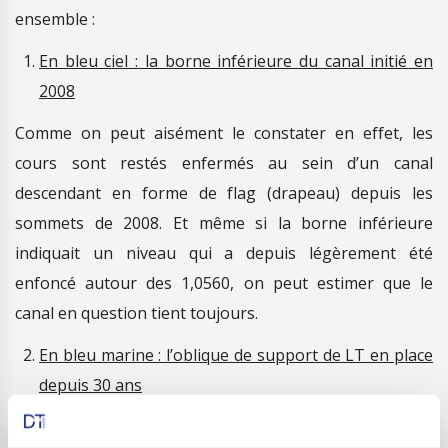
ensemble :
En bleu ciel : la borne inférieure du canal initié en
2008
Comme on peut aisément le constater en effet, les
cours sont restés enfermés au sein d’un canal
descendant en forme de flag (drapeau) depuis les
sommets de 2008. Et même si la borne inférieure
indiquait un niveau qui a depuis légèrement été
enfoncé autour des 1,0560, on peut estimer que le
canal en question tient toujours.
En bleu marine : l’oblique de support de LT en place
depuis 30 ans
C’est en effet depuis les plus-bas de 1985 que nous