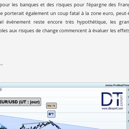
s pour les banques et des risques pour l’épargne des Franç
e porterait également un coup fatal à la zone euro, peut-
l événement reste encore très hypothétique, les gra
ibles aux risques de change commencent à évaluer les effet
e…