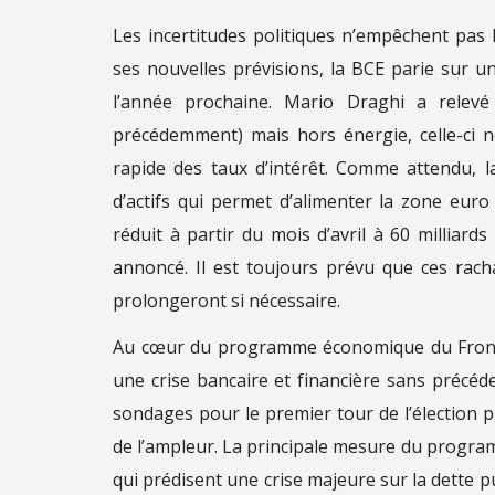
Les incertitudes politiques n’empêchent pa
ses nouvelles prévisions, la BCE parie sur u
l’année prochaine. Mario Draghi a relevé
précédemment) mais hors énergie, celle-ci 
rapide des taux d’intérêt. Comme attendu, 
d’actifs qui permet d’alimenter la zone euro
réduit à partir du mois d’avril à 60 milliard
annoncé. Il est toujours prévu que ces rac
prolongeront si nécessaire.
Au cœur du programme économique du Front n
une crise bancaire et financière sans précéd
sondages pour le premier tour de l’élection pr
de l’ampleur. La principale mesure du progra
qui prédisent une crise majeure sur la dette p