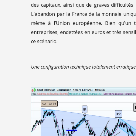
des capitaux, ainsi que de graves difficulté
L’abandon par la France de la monnaie uniqu
même à l’Union européenne. Bien qu’un te
entreprises, endettées en euros et très sens
ce scénario.
Une configuration technique totalement erratiqu