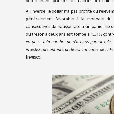
déterminants pour les fluctuations prochaines 
A l’inverse, le dollar n’a pas profité du relèv
généralement favorable à la monnaie du p
consécutives de hausse face à un panier de 
du trésor à deux ans est tombé à 1,31% contr
eu un certain nombre de réactions paradoxales su
investisseurs ont interprété les annonces de la Fe
Invesco.