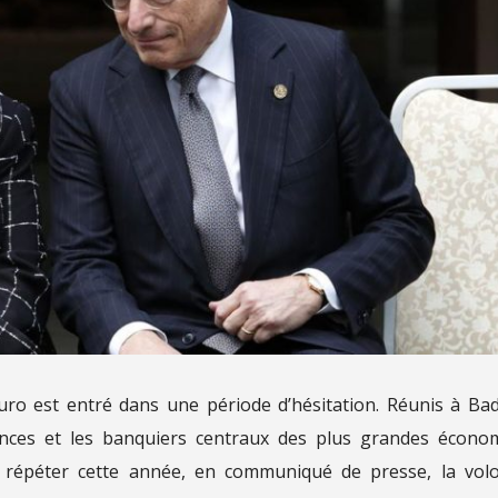
euro est entré dans une période d’hésitation. Réunis à Ba
ances et les banquiers centraux des plus grandes écono
e répéter cette année, en communiqué de presse, la vol