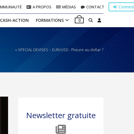
Connex
OMMUNAUTÉ
A PROPOS
MÉDIAS
CONTACT
 CASH-ACTION
FORMATIONS
0
 marché
»
SPECIAL DEVISES – EUR/USD : l’heure au dollar ?
Newsletter gratuite