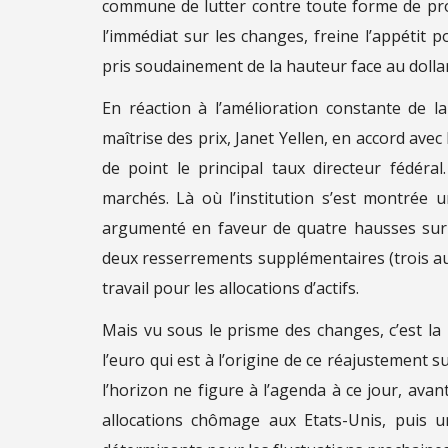
commune de lutter contre toute forme de prot
l’immédiat sur les changes, freine l’appétit p
pris soudainement de la hauteur face au dolla
En réaction à l’amélioration constante de 
maîtrise des prix, Janet Yellen, en accord avec
de point le principal taux directeur fédéra
marchés. Là où l’institution s’est montrée 
argumenté en faveur de quatre hausses sur l
deux resserrements supplémentaires (trois au 
travail pour les allocations d’actifs.
Mais vu sous le prisme des changes, c’est la
l’euro qui est à l’origine de ce réajustement
l’horizon ne figure à l’agenda à ce jour, ava
allocations chômage aux Etats-Unis, puis u