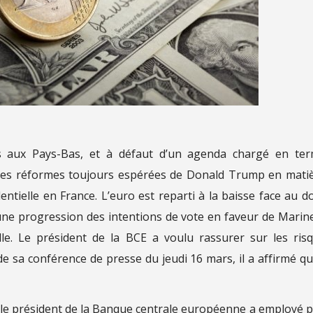
ns aux Pays-Bas, et à défaut d’un agenda chargé en te
ers les réformes toujours espérées de Donald Trump en mati
entielle en France. L’euro est reparti à la baisse face au do
une progression des intentions de vote en faveur de Marin
lle. Le président de la BCE a voulu rassurer sur les ris
de sa conférence de presse du jeudi 16 mars, il a affirmé qu
, le président de la Banque centrale européenne a employé 