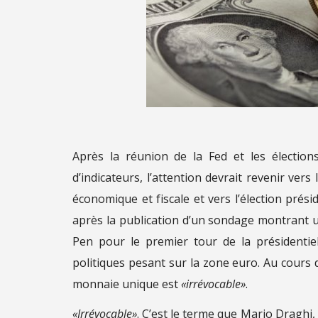
Après la réunion de la Fed et les électio
d’indicateurs, l’attention devrait revenir v
économique et fiscale et vers l’élection présid
après la publication d’un sondage montrant 
Pen pour le premier tour de la présidentie
politiques pesant sur la zone euro. Au cours 
monnaie unique est
«irrévocable»
.
«Irrévocable»
. C’est le terme que Mario Draghi