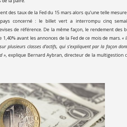
de la paire.
ement des taux de la Fed du 15 mars alors qu’une telle mesure
ays concerné : le billet vert a interrompu cinq sema
devises de référence. De la même façon, le rendement des 
e 1,40% avant les annonces de la Fed de ce mois de mars.
« I
r plusieurs classes d’actifs, qui s’expliquent par la façon dont
d »
, explique Bernard Aybran, directeur de la multigestion 