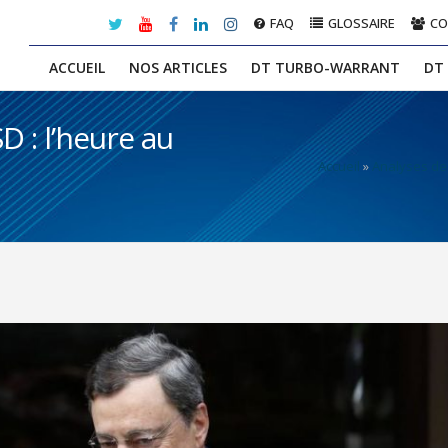
FAQ
GLOSSAIRE
C
ACCUEIL
NOS ARTICLES
DT TURBO-WARRANT
DT
 : l’heure au
Accueil
»
Analyses de