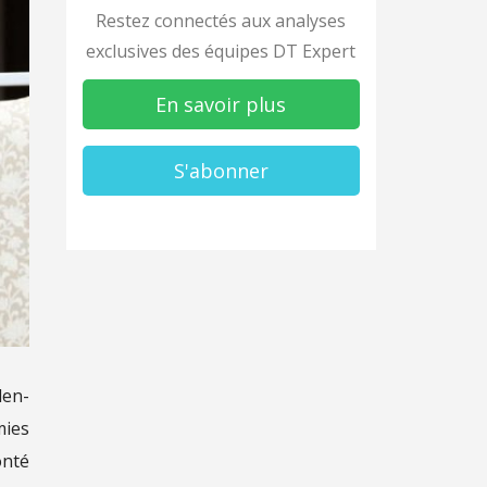
Restez connectés aux analyses
exclusives des équipes DT Expert
En savoir plus
S'abonner
den-
mies
onté