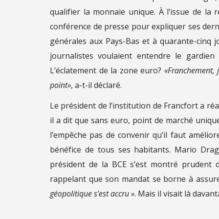
qualifier la monnaie unique. À l’issue de la
conférence de presse pour expliquer ses derni
générales aux Pays-Bas et à quarante-cinq jou
journalistes voulaient entendre le gardie
L’éclatement de la zone euro?
«Franchement, je
point»
, a-t-il déclaré.
Le président de l’institution de Francfort a ré
il a dit que sans euro, point de marché uniq
l’empêche pas de convenir qu’il faut amélior
bénéfice de tous ses habitants. Mario Drag
président de la BCE s’est montré prudent d
rappelant que son mandat se borne à assur
géopolitique s’est accru »
. Mais il visait là dava