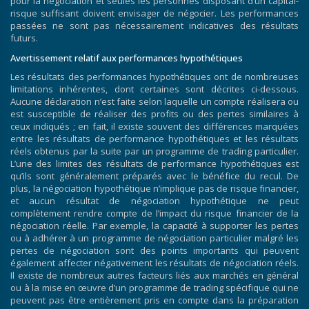
pour la négociation et seules les personnes disposant d’un capital-
risque suffisant doivent envisager de négocier. Les performances
passées ne sont pas nécessairement indicatives des résultats
futurs.
Avertissement relatif aux performances hypothétiques
Les résultats des performances hypothétiques ont de nombreuses
limitations inhérentes, dont certaines sont décrites ci-dessous.
Aucune déclaration n’est faite selon laquelle un compte réalisera ou
est susceptible de réaliser des profits ou des pertes similaires à
ceux indiqués ; en fait, il existe souvent des différences marquées
entre les résultats de performance hypothétiques et les résultats
réels obtenus par la suite par un programme de trading particulier.
L’une des limites des résultats de performance hypothétiques est
qu’ils sont généralement préparés avec le bénéfice du recul. De
plus, la négociation hypothétique n’implique pas de risque financier,
et aucun résultat de négociation hypothétique ne peut
complètement rendre compte de l’impact du risque financier de la
négociation réelle. Par exemple, la capacité à supporter les pertes
ou à adhérer à un programme de négociation particulier malgré les
pertes de négociation sont des points importants qui peuvent
également affecter négativement les résultats de négociation réels.
Il existe de nombreux autres facteurs liés aux marchés en général
ou à la mise en œuvre d’un programme de trading spécifique qui ne
peuvent pas être entièrement pris en compte dans la préparation