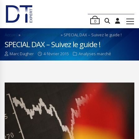
0
Accueil
»
Analyses de marché
»
SPECIAL DAX – Suivez le guide !
SPECIAL DAX – Suivez le guide !
Marc Dagher
4 février 2015
Analyses marché