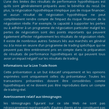
L’une des limites des résultats de performance hypothétiques est
qu’ils sont généralement préparés avec le bénéfice du recul. De
plus, la négociation hypothétique n’implique pas de risque financier,
et aucun résultat de négociation hypothétique ne peut
complètement rendre compte de l’impact du risque financier de la
négociation réelle. Par exemple, la capacité à supporter les pertes
ou à adhérer à un programme de négociation particulier malgré les
pertes de négociation sont des points importants qui peuvent
également affecter négativement les résultats de négociation réels.
Il existe de nombreux autres facteurs liés aux marchés en général
ou à la mise en œuvre d’un programme de trading spécifique qui ne
peuvent pas être entièrement pris en compte dans la préparation
de résultats de performance hypothétiques et qui peuvent tous
avoir un impact négatif sur les résultats de trading.
Informations sur la Live Trade Room
Cette présentation a un but éducatif uniquement et les opinions
exprimées sont uniquement celles du présentateur. Toutes les
transactions présentées doivent être considérées comme
hypothétiques et ne doivent pas être reproduites dans un compte
de trading réel.
Avertissement relatif aux témoignages
les témoignages figurant sur ce site Web ne sont pas
nécessairement représentatifs d’autres clients et ne constituent pas