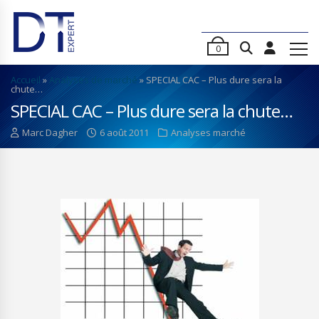
0
Accueil
»
Analyses de marché
»
SPECIAL CAC – Plus dure sera la
chute…
SPECIAL CAC – Plus dure sera la chute…
Marc Dagher
6 août 2011
Analyses marché