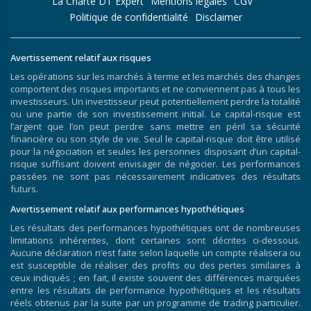
La Charte DT Expert
Mentions légales
CGV
Politique de confidentialité
Disclaimer
Avertissement relatif aux risques
Les opérations sur les marchés à terme et les marchés des changes
comportent des risques importants et ne conviennent pas à tous les
investisseurs. Un investisseur peut potentiellement perdre la totalité
ou une partie de son investissement initial. Le capital-risque est
l’argent que l’on peut perdre sans mettre en péril sa sécurité
financière ou son style de vie. Seul le capital-risque doit être utilisé
pour la négociation et seules les personnes disposant d’un capital-
risque suffisant doivent envisager de négocier. Les performances
passées ne sont pas nécessairement indicatives des résultats
futurs.
Avertissement relatif aux performances hypothétiques
Les résultats des performances hypothétiques ont de nombreuses
limitations inhérentes, dont certaines sont décrites ci-dessous.
Aucune déclaration n’est faite selon laquelle un compte réalisera ou
est susceptible de réaliser des profits ou des pertes similaires à
ceux indiqués ; en fait, il existe souvent des différences marquées
entre les résultats de performance hypothétiques et les résultats
réels obtenus par la suite par un programme de trading particulier.