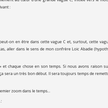
vant :
peut-on en être dans cette vague C et, surtout, cette vag
e cas, aller dans le sens de mon confrère Loïc Abadie (hypot
t » et chaque chose en son temps. Si nous avons raison su
, ça sera un très bon début. Il sera toujours temps de remett
premier zoom dans le temps…
: