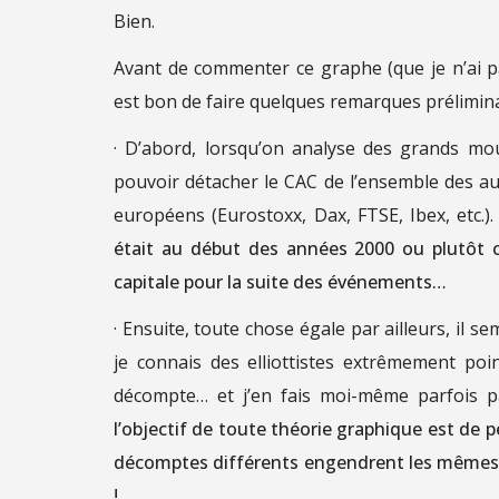
Bien.
Avant de commenter ce graphe (que je n’ai p
est bon de faire quelques remarques prélimina
· D’abord, lorsqu’on analyse des grands mo
pouvoir détacher le CAC de l’ensemble des au
européens (Eurostoxx, Dax, FTSE, Ibex, etc.).
était au début des années 2000 ou plutôt 
capitale pour la suite des événements…
· Ensuite, toute chose égale par ailleurs, il s
je connais des elliottistes extrêmement poi
décompte… et j’en fais moi-même parfois pa
l’objectif de toute théorie graphique est de p
décomptes différents engendrent les mêmes co
!