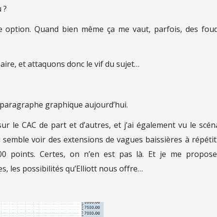
 ?
nde option. Quand bien même ça me vaut, parfois, des fou
re, et attaquons donc le vif du sujet…
n paragraphe graphique aujourd’hui.
r le CAC de part et d’autres, et j’ai également vu le scén
 semble voir des extensions de vagues baissières à répétit
0 points. Certes, on n’en est pas là. Et je me propos
, les possibilités qu’Elliott nous offre…