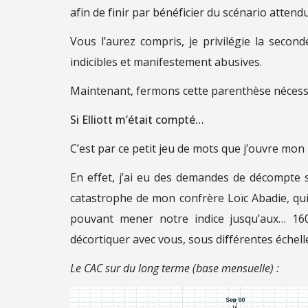
afin de finir par bénéficier du scénario attendu
Vous l’aurez compris, je privilégie la seco
indicibles et manifestement abusives.
Maintenant, fermons cette parenthèse nécessai
Si Elliott m’était compté…
C’est par ce petit jeu de mots que j’ouvre mo
En effet, j’ai eu des demandes de décompte su
catastrophe de mon confrère Loïc Abadie, qui
pouvant mener notre indice jusqu’aux… 160
décortiquer avec vous, sous différentes échelles
Le CAC sur du long terme (base mensuelle) :