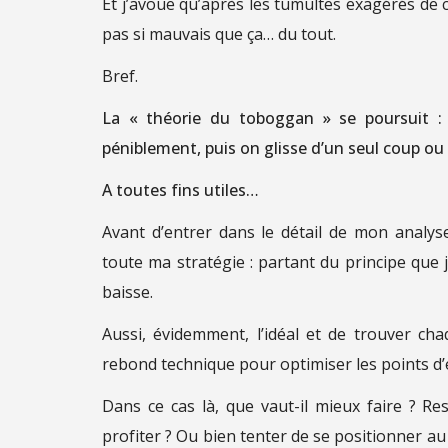
Et j’avoue qu’après les tumultes exagérés de c
pas si mauvais que ça… du tout.
Bref.
La « théorie du toboggan » se poursuit :
péniblement, puis on glisse d’un seul coup ou p
A toutes fins utiles…
Avant d’entrer dans le détail de mon analys
toute ma stratégie : partant du principe que j
baisse.
Aussi, évidemment, l’idéal et de trouver cha
rebond technique pour optimiser les points d’e
Dans ce cas là, que vaut-il mieux faire ? Re
profiter ? Ou bien tenter de se positionner a