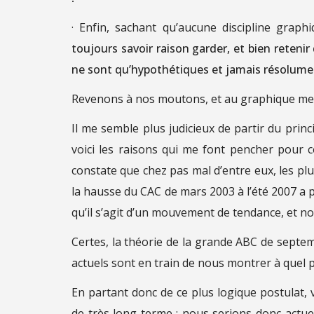
· Enfin, sachant qu’aucune discipline graph
toujours savoir raison garder, et bien retenir
ne sont qu’hypothétiques et jamais résolumen
Revenons à nos moutons, et au graphique men
Il me semble plus judicieux de partir du princi
voici les raisons qui me font pencher pour c
constate que chez pas mal d’entre eux, les pl
la hausse du CAC de mars 2003 à l’été 2007 a pr
qu’il s’agit d’un mouvement de tendance, et no
Certes, la théorie de la grande ABC de septe
actuels sont en train de nous montrer à quel p
En partant donc de ce plus logique postulat, vo
de très long terme : nous serions donc actue