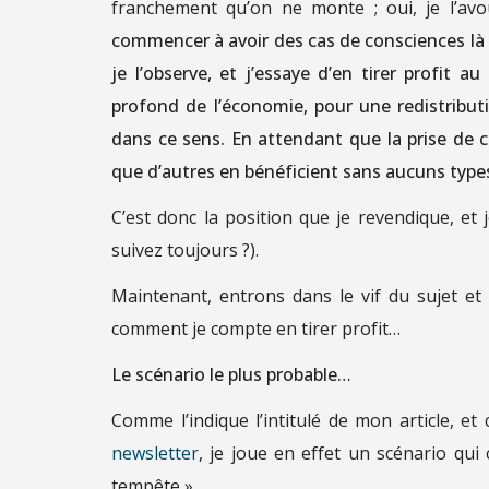
franchement qu’on ne monte ; oui, je l’av
commencer à avoir des cas de consciences là où
je l’observe, et j’essaye d’en tirer profit 
profond de l’économie, pour une redistribut
dans ce sens. En attendant que la prise de co
que d’autres en bénéficient sans aucuns types
C’est donc la position que je revendique, e
suivez toujours ?).
Maintenant, entrons dans le vif du sujet et
comment je compte en tirer profit…
Le scénario le plus probable…
Comme l’indique l’intitulé de mon article, et
newsletter
, je joue en effet un scénario qui 
tempête ».