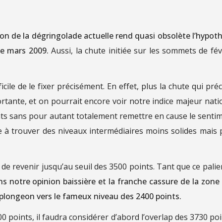
ion de la dégringolade actuelle rend quasi obsolète l’hypot
de mars 2009.
Aussi, la chute initiée sur les sommets de fév
cile de le fixer précisément. En effet, plus la chute qui pré
rtante, et on pourrait encore voir notre indice majeur nati
nts sans pour autant totalement remettre en cause le senti
te à trouver des niveaux intermédiaires moins solides mais 
 de revenir jusqu’au seuil des 3500 points. Tant que ce palie
 notre opinion baissière et la franche cassure de la zone
 plongeon vers le fameux niveau des 2400 points.
 points, il faudra considérer d’abord l’overlap des 3730 poi