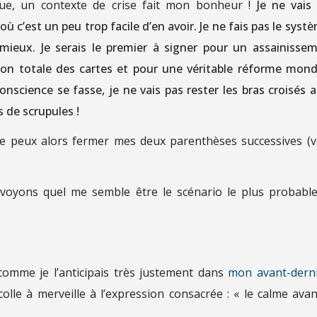
oue, un contexte de crise fait mon bonheur !
Je ne vais
 c’est un peu trop facile d’en avoir. Je ne fais pas le systè
au mieux. Je serais le premier à signer pour un assainisse
ion totale des cartes et pour une véritable réforme mond
nscience se fasse, je ne vais pas rester les bras croisés a
 de scrupules !
t je peux alors fermer mes deux parenthèses successives (
 voyons quel me semble être le scénario le plus probable
 comme je l’anticipais très justement dans
mon avant-dern
colle à merveille à l’expression consacrée : « le calme avan