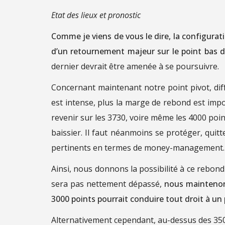
Etat des lieux et pronostic
Comme je viens de vous le dire, la configurat
d’un retournement majeur sur le point bas 
dernier devrait être amenée à se poursuivre.
Concernant maintenant notre point pivot, diffi
est intense, plus la marge de rebond est impo
revenir sur les 3730, voire même les 4000 poi
baissier. Il faut néanmoins se protéger, quit
pertinents en termes de money-management.
Ainsi, nous donnons la possibilité à ce rebond
sera pas nettement dépassé,
nous maintenons
3000 points pourrait conduire tout droit à un
Alternativement cependant, au-dessus des 3500