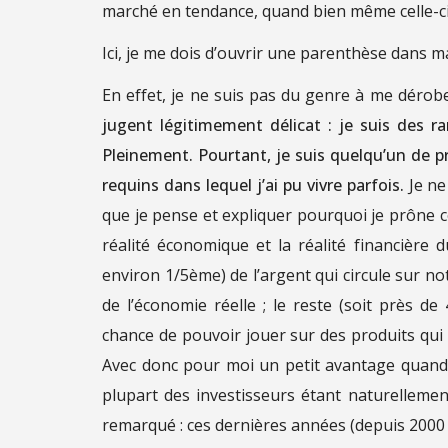
marché en tendance, quand bien même celle-ci n
Ici, je me dois d’ouvrir une parenthèse dans m
En effet, je ne suis pas du genre à me dérob
jugent légitimement délicat : je suis des ra
Pleinement. Pourtant, je suis quelqu’un de
requins dans lequel j’ai pu vivre parfois.
Je ne
que je pense et expliquer pourquoi je prône ce
réalité économique et la réalité financière d
environ 1/5ème) de l’argent qui circule sur no
de l’économie réelle ; le reste (soit près de
chance de pouvoir jouer sur des produits qui 
Avec donc pour moi un petit avantage quand il
plupart des investisseurs étant naturellement 
remarqué : ces dernières années (depuis 2000 