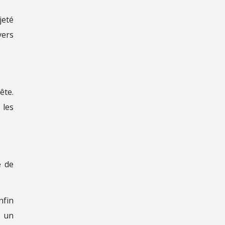
jeté
vers
ête.
 les
e de
nfin
é un