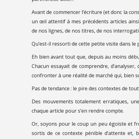
Avant de commencer l’écriture (et donc la const
un œil attentif à mes précédents articles ains
de nos lignes, de nos titres, de nos interrog
Qu’est-il ressorti de cette petite visite dans le
Eh bien avant tout que, depuis au moins débu
Chacun essayait de comprendre, d’analyser, d
confronter à une réalité de marché qui, bien sou
Pas de tendance : le pire des contextes de tout
Des mouvements totalement erratiques, une an
chaque article pour s’en rendre compte.
Or, soyons pour le coup un peu égoïste et f
sortis de ce contexte pénible d’attente et