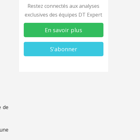
Restez connectés aux analyses
exclusives des équipes DT Expert
En savoir plus
S'abonner
e de
 une