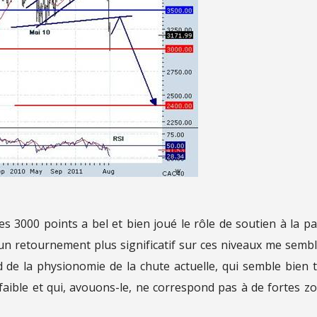
es 3000 points a bel et bien joué le rôle de soutien à la p
d’un retournement plus significatif sur ces niveaux me sembl
d de la physionomie de la chute actuelle, qui semble bien 
faible et qui, avouons-le, ne correspond pas à de fortes z