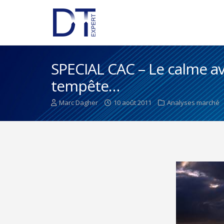
SPECIAL CAC – Le calme ava
tempête…
Marc Dagher
10 août 2011
Analyses marché