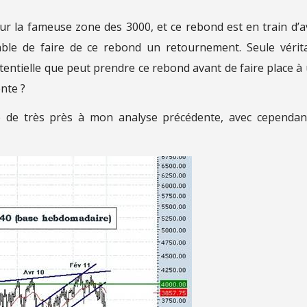
ur la fameuse zone des 3000, et ce rebond est en train d’a
pable de faire de ce rebond un retournement. Seule vérit
otentielle que peut prendre ce rebond avant de faire place à
nte ?
 de très près à mon analyse précédente, avec cependan