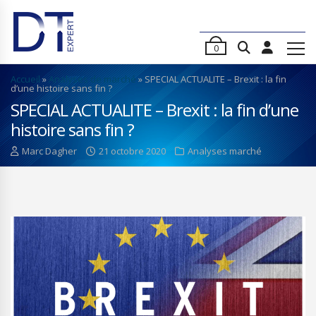
0
Accueil
»
Analyses de marché
»
SPECIAL ACTUALITE – Brexit : la fin
d’une histoire sans fin ?
SPECIAL ACTUALITE – Brexit : la fin d’une
histoire sans fin ?
Marc Dagher
21 octobre 2020
Analyses marché