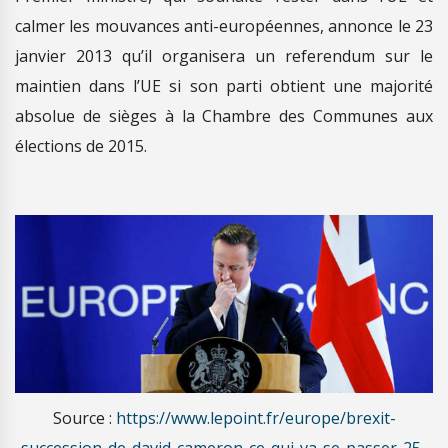
calmer les mouvances anti-européennes, annonce le 23
janvier 2013 qu’il organisera un referendum sur le
maintien dans l’UE si son parti obtient une majorité
absolue de sièges à la Chambre des Communes aux
élections de 2015.
Source :
https://www.lepoint.fr/europe/brexit-
succession-de-david-cameron-ce-qui-va-se-passer-25-