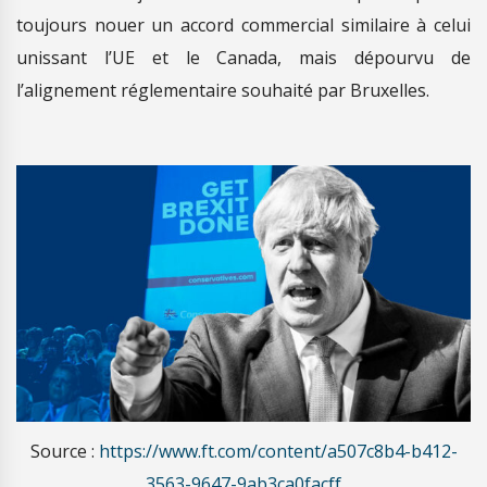
toujours nouer un accord commercial similaire à celui
unissant l’UE et le Canada, mais dépourvu de
l’alignement réglementaire souhaité par Bruxelles.
Source :
https://www.ft.com/content/a507c8b4-b412-
3563-9647-9ab3ca0facff