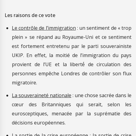
Les raisons de ce vote
Le contrôle de l’immigration
: un sentiment de « trop
plein » se répand au Royaume-Uni et ce sentiment
est fortement entretenu par le parti souverainiste
UKIP. En effet, la moitié de l’immigration du pays
provient de l’UE et la liberté́ de circulation des
personnes empêche Londres de contrôler son flux
migratoire.
La souveraineté nationale
: une chose sacrée dans le
cœur des Britanniques qui serait, selon les
eurosceptiques, menacée par la suprématie des
décisions européennes.
La sortie de la crise européenne
: la sortie de crise