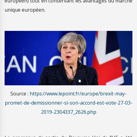
européen) tout en conservant les avantages du marché
unique européen.
Source :
https://www.lepoint.fr/europe/brexit-may-
promet-de-demissionner-si-son-accord-est-vote-27-03-
2019-2304337_2626.php