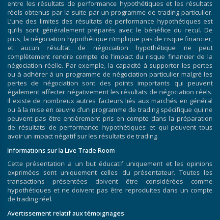
entre les résultats de performance hypothétiques et les résultats
réels obtenus par la suite par un programme de trading particulier.
L’une des limites des résultats de performance hypothétiques est
qu’ils sont généralement préparés avec le bénéfice du recul. De
plus, la négociation hypothétique n’implique pas de risque financier,
et aucun résultat de négociation hypothétique ne peut
complètement rendre compte de l’impact du risque financier de la
négociation réelle. Par exemple, la capacité à supporter les pertes
ou à adhérer à un programme de négociation particulier malgré les
pertes de négociation sont des points importants qui peuvent
également affecter négativement les résultats de négociation réels.
Il existe de nombreux autres facteurs liés aux marchés en général
ou à la mise en œuvre d’un programme de trading spécifique qui ne
peuvent pas être entièrement pris en compte dans la préparation
de résultats de performance hypothétiques et qui peuvent tous
avoir un impact négatif sur les résultats de trading.
Informations sur la Live Trade Room
Cette présentation a un but éducatif uniquement et les opinions
exprimées sont uniquement celles du présentateur. Toutes les
transactions présentées doivent être considérées comme
hypothétiques et ne doivent pas être reproduites dans un compte
de trading réel.
Avertissement relatif aux témoignages