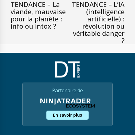
TENDANCE – La
TENDANCE – L’IA
viande, mauvaise
(intelligence
pour la planète :
artificielle) :
info ou intox ?
révolution ou
véritable danger
?
Partenaire de
En savoir plus