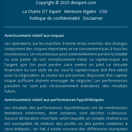
Copyright © 2025 dtexpert.com
La Charte DT Expert
Mentions légales
CGV
Politique de confidentialité
Disclaimer
Avertissement relatif aux risques
Les opérations sur les marchés à terme et les marchés des changes
comportent des risques importants et ne conviennent pas à tous les
investisseurs. Un investisseur peut potentiellement perdre la totalité
ou une partie de son investissement initial. Le capital-risque est
l’argent que l’on peut perdre sans mettre en péril sa sécurité
financière ou son style de vie. Seul le capital-risque doit être utilisé
pour la négociation et seules les personnes disposant d’un capital-
risque suffisant doivent envisager de négocier. Les performances
passées ne sont pas nécessairement indicatives des résultats
futurs.
Avertissement relatif aux performances hypothétiques
Les résultats des performances hypothétiques ont de nombreuses
limitations inhérentes, dont certaines sont décrites ci-dessous.
Aucune déclaration n’est faite selon laquelle un compte réalisera ou
est susceptible de réaliser des profits ou des pertes similaires à
ceux indiqués ; en fait, il existe souvent des différences marquées