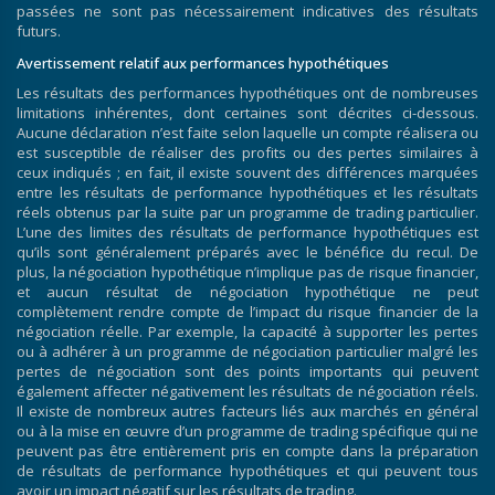
passées ne sont pas nécessairement indicatives des résultats
futurs.
Avertissement relatif aux performances hypothétiques
Les résultats des performances hypothétiques ont de nombreuses
limitations inhérentes, dont certaines sont décrites ci-dessous.
Aucune déclaration n’est faite selon laquelle un compte réalisera ou
est susceptible de réaliser des profits ou des pertes similaires à
ceux indiqués ; en fait, il existe souvent des différences marquées
entre les résultats de performance hypothétiques et les résultats
réels obtenus par la suite par un programme de trading particulier.
L’une des limites des résultats de performance hypothétiques est
qu’ils sont généralement préparés avec le bénéfice du recul. De
plus, la négociation hypothétique n’implique pas de risque financier,
et aucun résultat de négociation hypothétique ne peut
complètement rendre compte de l’impact du risque financier de la
négociation réelle. Par exemple, la capacité à supporter les pertes
ou à adhérer à un programme de négociation particulier malgré les
pertes de négociation sont des points importants qui peuvent
également affecter négativement les résultats de négociation réels.
Il existe de nombreux autres facteurs liés aux marchés en général
ou à la mise en œuvre d’un programme de trading spécifique qui ne
peuvent pas être entièrement pris en compte dans la préparation
de résultats de performance hypothétiques et qui peuvent tous
avoir un impact négatif sur les résultats de trading.