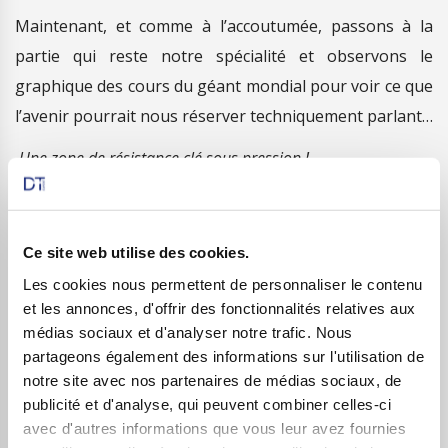
Maintenant, et comme à l’accoutumée, passons à la
partie qui reste notre spécialité et observons le
graphique des cours du géant mondial pour voir ce que
l’avenir pourrait nous réserver techniquement parlant…
Une zone de résistance clé sous pression !
Ce site web utilise des cookies.
Les cookies nous permettent de personnaliser le contenu
et les annonces, d'offrir des fonctionnalités relatives aux
médias sociaux et d'analyser notre trafic. Nous
partageons également des informations sur l'utilisation de
notre site avec nos partenaires de médias sociaux, de
publicité et d'analyse, qui peuvent combiner celles-ci
Que voit-on sur le graphique de long terme ci-dessus ?
avec d'autres informations que vous leur avez fournies