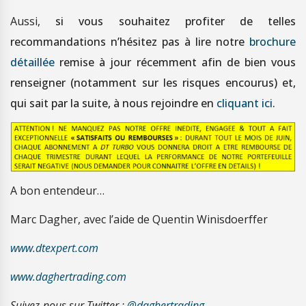
Aussi,
si vous souhaitez profiter de telles
recommandations n’hésitez pas à lire notre
brochure
détaillée
remise à jour récemment afin de bien vous
renseigner (notamment sur les risques encourus) et,
qui sait par la suite, à nous rejoindre en
cliquant ici
.
A bon entendeur…
Marc Dagher, avec l’aide de Quentin Winisdoerffer
www.dtexpert.com
www.daghertrading.com
Suivez-nous sur Twitter :
@daghertrading