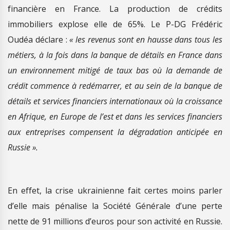
financière en France. La production de crédits
immobiliers explose elle de 65%. Le P-DG Frédéric
Oudéa déclare :
« les revenus sont en hausse dans tous les
métiers, à la fois dans la banque de détails en France dans
un environnement mitigé de taux bas où la demande de
crédit commence à redémarrer, et au sein de la banque de
détails et services financiers internationaux où la croissance
en Afrique, en Europe de l’est et dans les services financiers
aux entreprises compensent la dégradation anticipée en
Russie ».
En effet, la crise ukrainienne fait certes moins parler
d’elle mais pénalise la Société Générale d’une perte
nette de 91 millions d’euros pour son activité en Russie.