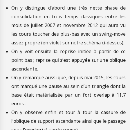
On y distingue d’abord
une très nette phase de
consolidation
en trois temps classiques entre les
mois de juillet 2007 et novembre 2012 qui aura vu
les cours toucher des plus-bas avec un swing-move
assez propre (en violet sur notre schéma ci-dessus).
On y voit ensuite la reprise initiée à partir de ce
point bas ;
reprise qui s’est appuyée sur une oblique
ascendante.
On y remarque aussi que, depuis mai 2015, les cours
ont marqué une pause au sein d’un
triangle
dont la
base était matérialisée par
un fort overlap à 11,7
euros…
On y observe enfin et tour à tour
la cassure de
l’oblique de support
ascendante ainsi que
le passage
sous l’overlap
(cf. cercle rouge).