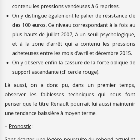
contenu les pressions vendeuses à 6 reprises.
On y distingue également
le palier de résistance clé
des 100 euros.
Ce niveau correspondant à la fois au
plus-hauts de juillet 2007, à un seuil psychologique,
et à la zone d’arrêt qui a contenu les pressions
acheteuses entre les mois d’avril et décembre 2015.
On y observe enfin
la cassure de la forte oblique de
support
ascendante (cf. cercle rouge).
Là aussi, on a donc pu, dans un premier temps,
observer les faiblesses techniques qui nous font
penser que le titre Renault pourrait lui aussi maintenir
une tendance baissière à moyen terme.
–
Pronostic
:
Sans écarter une légère poursuite du rebond actuel et