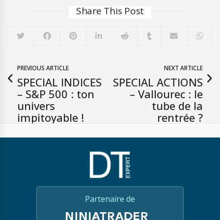
Share This Post
PREVIOUS ARTICLE
NEXT ARTICLE
SPECIAL INDICES
SPECIAL ACTIONS
– S&P 500 : ton
– Vallourec : le
univers
tube de la
impitoyable !
rentrée ?
Partenaire de