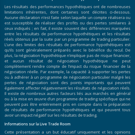
Les résultats des performances hypothétiques ont de nombreuses
limitations inhérentes, dont certaines sont décrites ci-dessous.
Aucune déclaration n’est faite selon laquelle un compte réalisera ou
est susceptible de réaliser des profits ou des pertes similaires à
ceux indiqués ; en fait, il existe souvent des différences marquées
entre les résultats de performance hypothétiques et les résultats
réels obtenus par la suite par un programme de trading particulier.
L’une des limites des résultats de performance hypothétiques est
qu’ils sont généralement préparés avec le bénéfice du recul. De
plus, la négociation hypothétique n’implique pas de risque financier,
et aucun résultat de négociation hypothétique ne peut
complètement rendre compte de l’impact du risque financier de la
négociation réelle. Par exemple, la capacité à supporter les pertes
ou à adhérer à un programme de négociation particulier malgré les
pertes de négociation sont des points importants qui peuvent
également affecter négativement les résultats de négociation réels.
Il existe de nombreux autres facteurs liés aux marchés en général
ou à la mise en œuvre d’un programme de trading spécifique qui ne
peuvent pas être entièrement pris en compte dans la préparation
de résultats de performance hypothétiques et qui peuvent tous
avoir un impact négatif sur les résultats de trading.
Informations sur la Live Trade Room
Cette présentation a un but éducatif uniquement et les opinions