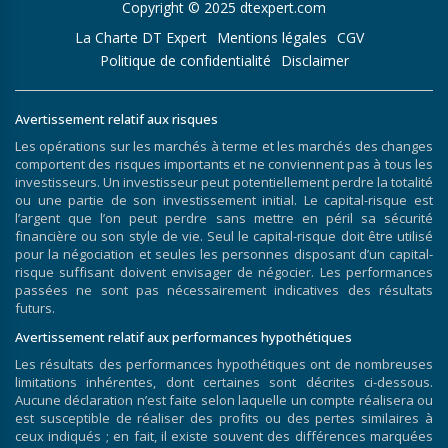
Copyright © 2025 dtexpert.com
La Charte DT Expert
Mentions légales
CGV
Politique de confidentialité
Disclaimer
Avertissement relatif aux risques
Les opérations sur les marchés à terme et les marchés des changes
comportent des risques importants et ne conviennent pas à tous les
investisseurs. Un investisseur peut potentiellement perdre la totalité
ou une partie de son investissement initial. Le capital-risque est
l’argent que l’on peut perdre sans mettre en péril sa sécurité
financière ou son style de vie. Seul le capital-risque doit être utilisé
pour la négociation et seules les personnes disposant d’un capital-
risque suffisant doivent envisager de négocier. Les performances
passées ne sont pas nécessairement indicatives des résultats
futurs.
Avertissement relatif aux performances hypothétiques
Les résultats des performances hypothétiques ont de nombreuses
limitations inhérentes, dont certaines sont décrites ci-dessous.
Aucune déclaration n’est faite selon laquelle un compte réalisera ou
est susceptible de réaliser des profits ou des pertes similaires à
ceux indiqués ; en fait, il existe souvent des différences marquées