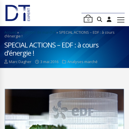
0
Accueil
»
Analyses de marché
»
SPECIAL ACTIONS – EDF : à cours
d’énergie !
SPECIAL ACTIONS – EDF : à cours
d’énergie !
Marc Dagher
3 mai 2016
Analyses marché