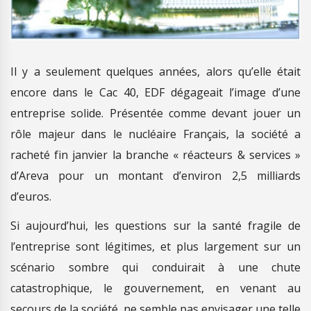
Il y a seulement quelques années, alors qu’elle était
encore dans le Cac 40, EDF dégageait l’image d’une
entreprise solide. Présentée comme devant jouer un
rôle majeur dans le nucléaire Français, la société a
racheté fin janvier la branche « réacteurs & services »
d’Areva pour un montant d’environ 2,5 milliards
d’euros.
Si aujourd’hui, les questions sur la santé fragile de
l’entreprise sont légitimes, et plus largement sur un
scénario sombre qui conduirait à une chute
catastrophique, le gouvernement, en venant au
secours de la société, ne semble pas envisager une telle