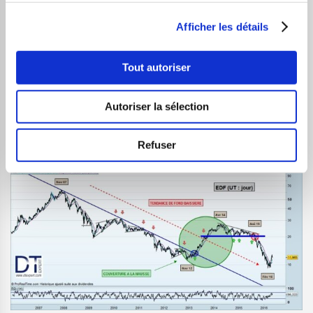
Après ces lourdes informations fondamentales,
attardons-nous à l’étude technique pour voir si la
Afficher les détails
configuration graphique des cours corroborent le
sentiment global plutôt négatif et tendu sur cette
Tout autoriser
entreprise d’état…
Autoriser la sélection
Le calme avant le retour de la tempête ?
Refuser