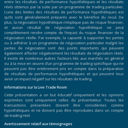
entre les résultats de performance hypothétiques et les résultats
réels obtenus par la suite par un programme de trading particulier.
L’une des limites des résultats de performance hypothétiques est
qu’ils sont généralement préparés avec le bénéfice du recul. De
plus, la négociation hypothétique n’implique pas de risque financier,
et aucun résultat de négociation hypothétique ne peut
complètement rendre compte de l’impact du risque financier de la
négociation réelle. Par exemple, la capacité à supporter les pertes
ou à adhérer à un programme de négociation particulier malgré les
pertes de négociation sont des points importants qui peuvent
également affecter négativement les résultats de négociation réels.
Il existe de nombreux autres facteurs liés aux marchés en général
ou à la mise en œuvre d’un programme de trading spécifique qui ne
peuvent pas être entièrement pris en compte dans la préparation
de résultats de performance hypothétiques et qui peuvent tous
avoir un impact négatif sur les résultats de trading.
Informations sur la Live Trade Room
Cette présentation a un but éducatif uniquement et les opinions
exprimées sont uniquement celles du présentateur. Toutes les
transactions présentées doivent être considérées comme
hypothétiques et ne doivent pas être reproduites dans un compte
de trading réel.
Avertissement relatif aux témoignages