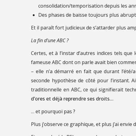
consolidation/temporisation depuis les an
Des phases de baisse toujours plus abrupt
Et il paraît fort judicieux de s’attarder plus
La fin d’une ABC ?
Certes, et à l’instar d’autres indices tels que 
fameuse ABC dont on parle avait bien commen
– elle n’a démarré en fait que durant l’été
seconde hypothèse de côté pour l’instant. Ai
traditionnelle en ABC, ce qui signifierait t
d’ores et déjà reprendre ses droits…
… et pourquoi pas ?
Plus j’observe ce graphique, et plus j’ai envie