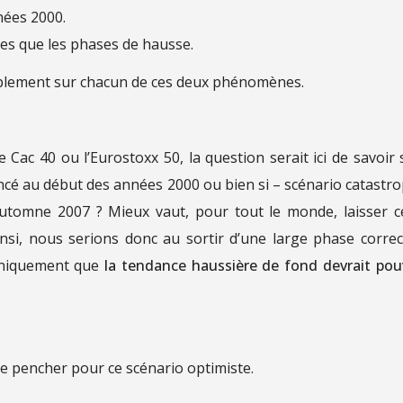
nées 2000.
es que les phases de hausse.
 amplement sur chacun de ces deux phénomènes.
le Cac 40 ou l’Eurostoxx 50, la question serait ici de savoir s
cé au début des années 2000 ou bien si – scénario catastr
/automne 2007 ? Mieux vaut, pour tout le monde, laisser c
nsi, nous serions donc au sortir d’une large phase correc
echniquement que
la tendance haussière de fond devrait pou
 de pencher pour ce scénario optimiste.