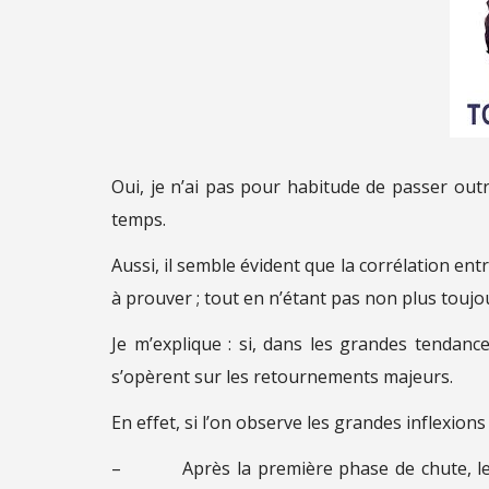
Oui, je n’ai pas pour habitude de passer out
temps.
Aussi, il semble évident que la corrélation ent
à prouver ; tout en n’étant pas non plus toujo
Je m’explique : si, dans les grandes tendanc
s’opèrent sur les retournements majeurs.
En effet, si l’on observe les grandes inflexio
– Après la première phase de chute, le re