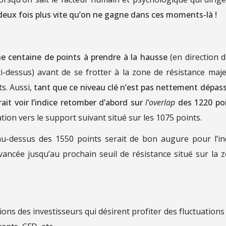
deux fois plus vite qu’on ne gagne dans ces moments-là !
e centaine de points à prendre à la hausse
(en direction d
i-dessus) avant de se frotter à la zone de résistance maj
s. Aussi,
tant que ce niveau clé n’est pas nettement dépassé
ait voir l’indice retomber d’abord sur
l’overlap
des 1220 po
tion vers le support suivant situé sur les 1075 points.
au-dessus des 1550 points serait de bon augure pour l’in
ancée jusqu’au prochain seuil de résistance situé sur la 
ns des investisseurs qui désirent profiter des fluctuations