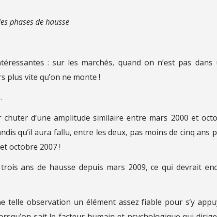
les phases de hausse
ntéressantes : sur les marchés, quand on n’est pas dans
s plus vite qu’on ne monte !
.
 chuter d’une amplitude similaire entre mars 2000 et oct
dis qu’il aura fallu, entre les deux, pas moins de cinq ans 
et octobre 2007 !
 trois ans de hausse depuis mars 2009, ce qui devrait en
ne telle observation un élément assez fiable pour s’y appu
lorsqu’on sait le facteur humain et psychologique qui dirige