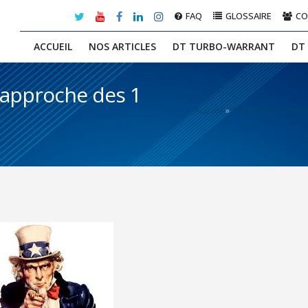
FAQ
GLOSSAIRE
C
ACCUEIL
NOS ARTICLES
DT TURBO-WARRANT
DT
’approche des 1
Accueil
»
Analyses de marc