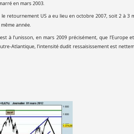
marré en mars 2003.
retournement US a eu lieu en octobre 2007, soit 2 à 3 
la même année.
est à l’unisson, en mars 2009 précisément, que l’Europe et
outre-Atlantique, l’intensité dudit ressaisissement est nette