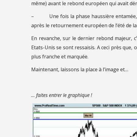
même) avant le rebond européen qui avait dé
– Une fois la phase haussière entamée, le 
après le retournement européen de l’été de 
En revanche, sur le dernier rebond majeur, c’
Etats-Unis se sont ressaisis. A ceci près que, 
plus franche et marquée.
Maintenant, laissons la place à l’image et…
… faites entrer le graphique !