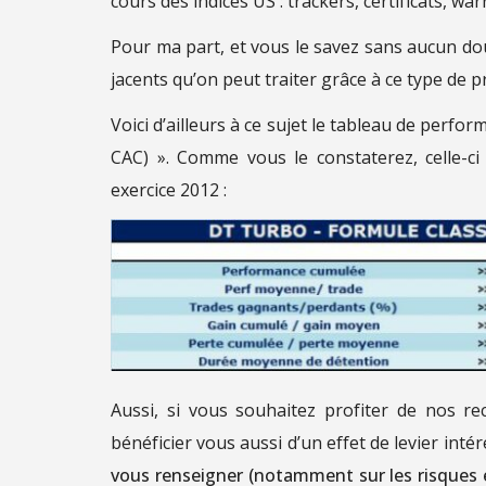
cours des indices US : trackers, certificats, war
Pour ma part, et vous le savez sans aucun dout
jacents qu’on peut traiter grâce à ce type de p
Voici d’ailleurs à ce sujet le tableau de perfo
CAC) ». Comme vous le constaterez, celle-c
exercice 2012 :
Aussi, si vous souhaitez profiter de nos r
bénéficier vous aussi d’un effet de levier inté
vous renseigner (notamment sur les risques en