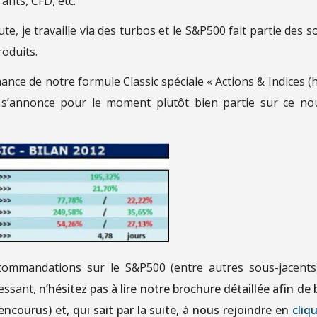
rants, CFD, etc.
e, je travaille via des turbos et le S&P500 fait partie des s
roduits.
rmance de notre formule Classic spéciale « Actions & Indices (
i s’annonce pour le moment plutôt bien partie sur ce no
ecommandations sur le S&P500 (entre autres sous-jacents
ressant,
n’hésitez pas à lire notre brochure détaillée afin de 
courus) et, qui sait par la suite, à nous rejoindre en
cliq