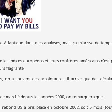
re-Atlantique dans mes analyses, mais ça m’arrive de temp
re les indices européens et leurs confrères américains n’est 
urs flagrante.
es, on a souvent des accointances, il arrive que des décal
ns de marché depuis les années 2000, on remarquera que :
bond US a pris place en octobre 2002, soit 5 mois (tou