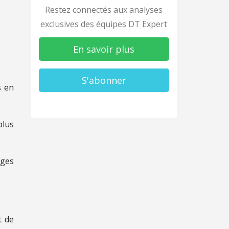
Restez connectés aux analyses
exclusives des équipes DT Expert
En savoir plus
S'abonner
s en
plus
ages
t de