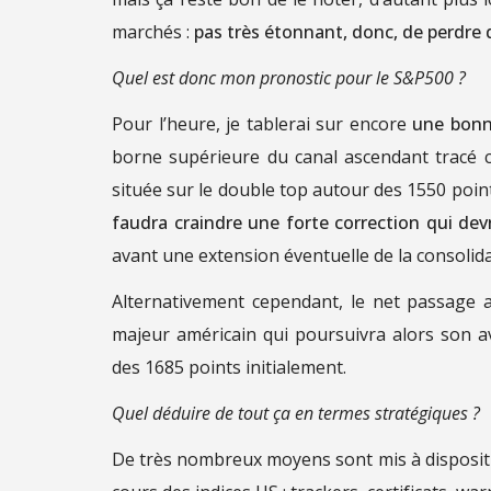
marchés :
pas très étonnant, donc, de perdre 
Quel est donc mon pronostic pour le S&P500 ?
Pour l’heure, je tablerai sur encore
une bonn
borne supérieure du canal ascendant tracé c
située sur le double top autour des 1550 point
faudra craindre une forte correction qui devr
avant une extension éventuelle de la consolida
Alternativement cependant, le net passage 
majeur américain qui poursuivra alors son av
des 1685 points initialement.
Quel déduire de tout ça en termes stratégiques ?
De très nombreux moyens sont mis à dispositio