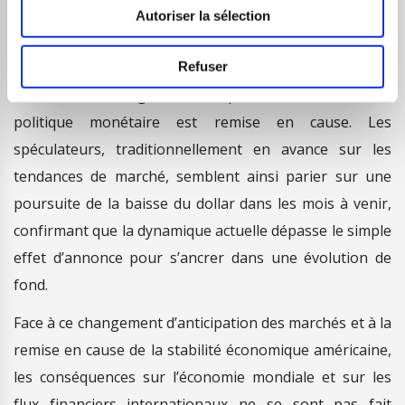
Autoriser la sélection
Ce mouvement est d’autant plus significatif qu’il
intervient alors que les fondamentaux économiques
Refuser
américains se dégradent et que la crédibilité de la
politique monétaire est remise en cause. Les
spéculateurs, traditionnellement en avance sur les
tendances de marché, semblent ainsi parier sur une
poursuite de la baisse du dollar dans les mois à venir,
confirmant que la dynamique actuelle dépasse le simple
effet d’annonce pour s’ancrer dans une évolution de
fond.
Face à ce changement d’anticipation des marchés et à la
remise en cause de la stabilité économique américaine,
les conséquences sur l’économie mondiale et sur les
flux financiers internationaux ne se sont pas fait