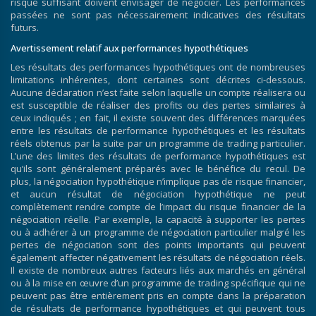
risque suffisant doivent envisager de négocier. Les performances
passées ne sont pas nécessairement indicatives des résultats
futurs.
Avertissement relatif aux performances hypothétiques
Les résultats des performances hypothétiques ont de nombreuses
limitations inhérentes, dont certaines sont décrites ci-dessous.
Aucune déclaration n’est faite selon laquelle un compte réalisera ou
est susceptible de réaliser des profits ou des pertes similaires à
ceux indiqués ; en fait, il existe souvent des différences marquées
entre les résultats de performance hypothétiques et les résultats
réels obtenus par la suite par un programme de trading particulier.
L’une des limites des résultats de performance hypothétiques est
qu’ils sont généralement préparés avec le bénéfice du recul. De
plus, la négociation hypothétique n’implique pas de risque financier,
et aucun résultat de négociation hypothétique ne peut
complètement rendre compte de l’impact du risque financier de la
négociation réelle. Par exemple, la capacité à supporter les pertes
ou à adhérer à un programme de négociation particulier malgré les
pertes de négociation sont des points importants qui peuvent
également affecter négativement les résultats de négociation réels.
Il existe de nombreux autres facteurs liés aux marchés en général
ou à la mise en œuvre d’un programme de trading spécifique qui ne
peuvent pas être entièrement pris en compte dans la préparation
de résultats de performance hypothétiques et qui peuvent tous