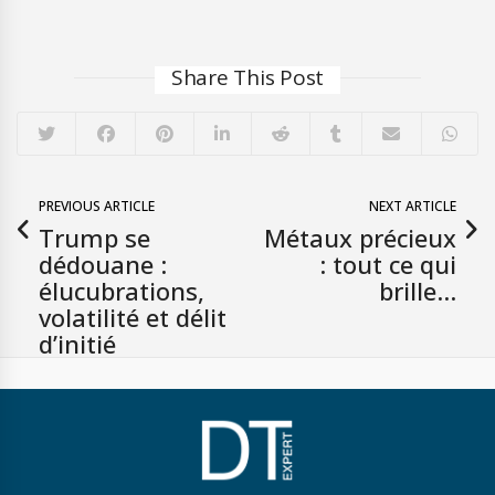
Share This Post
PREVIOUS ARTICLE
NEXT ARTICLE
Trump se
Métaux précieux
dédouane :
: tout ce qui
élucubrations,
brille…
volatilité et délit
d’initié