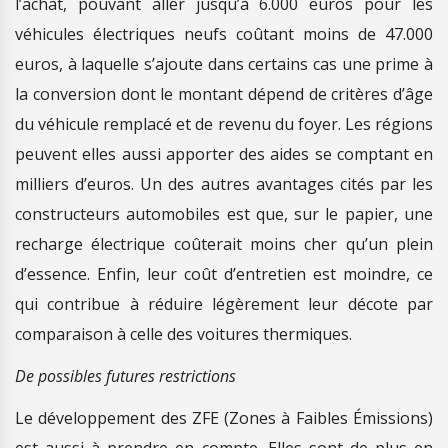
l’achat, pouvant aller jusqu’à 6.000 euros pour les
véhicules électriques neufs coûtant moins de 47.000
euros, à laquelle s’ajoute dans certains cas une prime à
la conversion dont le montant dépend de critères d’âge
du véhicule remplacé et de revenu du foyer. Les régions
peuvent elles aussi apporter des aides se comptant en
milliers d’euros. Un des autres avantages cités par les
constructeurs automobiles est que, sur le papier, une
recharge électrique coûterait moins cher qu’un plein
d’essence. Enfin, leur coût d’entretien est moindre, ce
qui contribue à réduire légèrement leur décote par
comparaison à celle des voitures thermiques.
De possibles futures restrictions
Le développement des ZFE (Zones à Faibles Émissions)
est aussi à prendre en compte. Elles sont de plus en