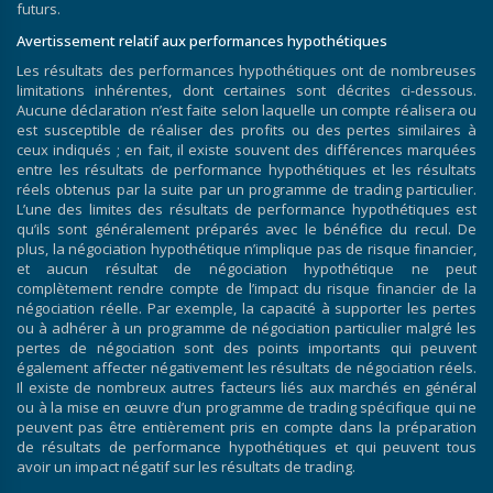
futurs.
Avertissement relatif aux performances hypothétiques
Les résultats des performances hypothétiques ont de nombreuses
limitations inhérentes, dont certaines sont décrites ci-dessous.
Aucune déclaration n’est faite selon laquelle un compte réalisera ou
est susceptible de réaliser des profits ou des pertes similaires à
ceux indiqués ; en fait, il existe souvent des différences marquées
entre les résultats de performance hypothétiques et les résultats
réels obtenus par la suite par un programme de trading particulier.
L’une des limites des résultats de performance hypothétiques est
qu’ils sont généralement préparés avec le bénéfice du recul. De
plus, la négociation hypothétique n’implique pas de risque financier,
et aucun résultat de négociation hypothétique ne peut
complètement rendre compte de l’impact du risque financier de la
négociation réelle. Par exemple, la capacité à supporter les pertes
ou à adhérer à un programme de négociation particulier malgré les
pertes de négociation sont des points importants qui peuvent
également affecter négativement les résultats de négociation réels.
Il existe de nombreux autres facteurs liés aux marchés en général
ou à la mise en œuvre d’un programme de trading spécifique qui ne
peuvent pas être entièrement pris en compte dans la préparation
de résultats de performance hypothétiques et qui peuvent tous
avoir un impact négatif sur les résultats de trading.