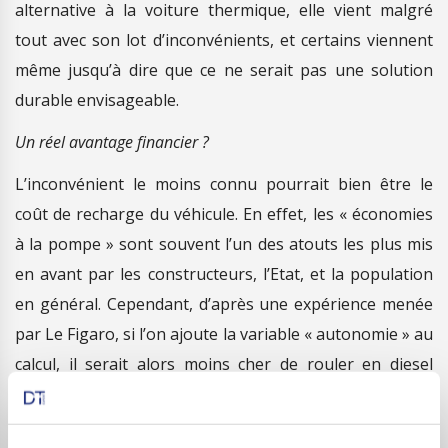
alternative à la voiture thermique, elle vient malgré
tout avec son lot d’inconvénients, et certains viennent
même jusqu’à dire que ce ne serait pas une solution
durable envisageable.
Un réel avantage financier ?
L’inconvénient le moins connu pourrait bien être le
coût de recharge du véhicule. En effet, les « économies
à la pompe » sont souvent l’un des atouts les plus mis
en avant par les constructeurs, l’Etat, et la population
en général. Cependant, d’après une expérience menée
par Le Figaro, si l’on ajoute la variable « autonomie » au
calcul, il serait alors moins cher de rouler en diesel
qu’en électrique. Et si cela peut sembler inconcevable
pour les pro-électriques, c’est d’autant plus vrai dans