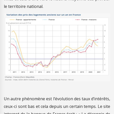
le territoire national.
Un autre phénomène est l’évolution des taux d’intérêts,
ceux-ci sont bas et cela depuis un certain temps. Le site
internet de la banque de France écrit : « La décennie de