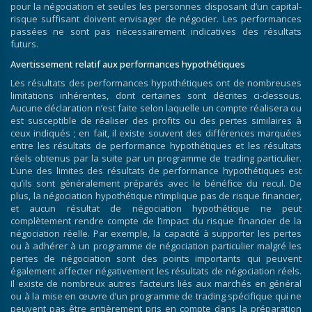
pour la négociation et seules les personnes disposant d’un capital-
risque suffisant doivent envisager de négocier. Les performances
passées ne sont pas nécessairement indicatives des résultats
futurs.
Avertissement relatif aux performances hypothétiques
Les résultats des performances hypothétiques ont de nombreuses
limitations inhérentes, dont certaines sont décrites ci-dessous.
Aucune déclaration n’est faite selon laquelle un compte réalisera ou
est susceptible de réaliser des profits ou des pertes similaires à
ceux indiqués ; en fait, il existe souvent des différences marquées
entre les résultats de performance hypothétiques et les résultats
réels obtenus par la suite par un programme de trading particulier.
L’une des limites des résultats de performance hypothétiques est
qu’ils sont généralement préparés avec le bénéfice du recul. De
plus, la négociation hypothétique n’implique pas de risque financier,
et aucun résultat de négociation hypothétique ne peut
complètement rendre compte de l’impact du risque financier de la
négociation réelle. Par exemple, la capacité à supporter les pertes
ou à adhérer à un programme de négociation particulier malgré les
pertes de négociation sont des points importants qui peuvent
également affecter négativement les résultats de négociation réels.
Il existe de nombreux autres facteurs liés aux marchés en général
ou à la mise en œuvre d’un programme de trading spécifique qui ne
peuvent pas être entièrement pris en compte dans la préparation