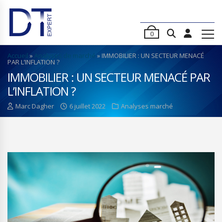
0
Accueil
»
Analyses de marché
»
IMMOBILIER : UN SECTEUR MENACÉ
PAR L’INFLATION ?
IMMOBILIER : UN SECTEUR MENACÉ PAR
L’INFLATION ?
Marc Dagher
6 juillet 2022
Analyses marché