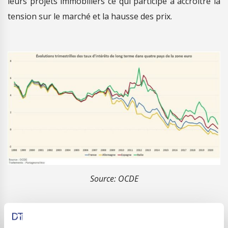
leurs projets immobiliers ce qui participe à accroitre la
tension sur le marché et la hausse des prix.
Source: OCDE
Dans une moindre mesure, une bulle immobilière peut