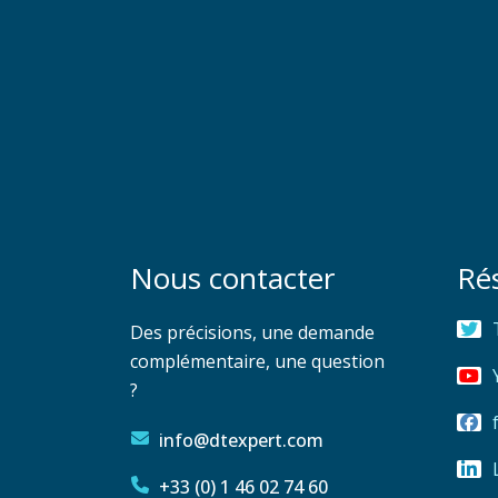
Nous contacter
Ré
Des précisions, une demande
complémentaire, une question
?
info@dtexpert.com
+33 (0) 1 46 02 74 60