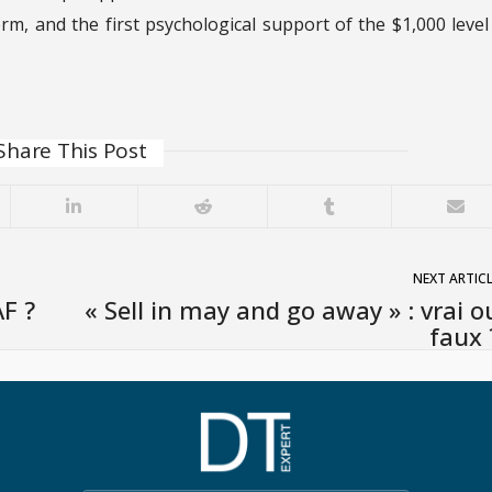
rm, and the first psychological support of the $1,000 level 
Share This Post
NEXT ARTIC
AF ?
« Sell in may and go away » : vrai o
faux 