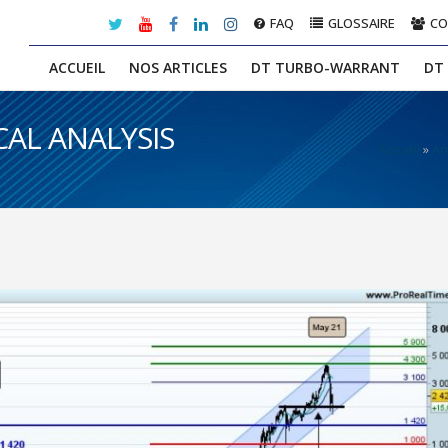
FAQ
GLOSSAIRE
C
ACCUEIL
NOS ARTICLES
DT TURBO-WARRANT
DT
CAL ANALYSIS
Accueil
»
An