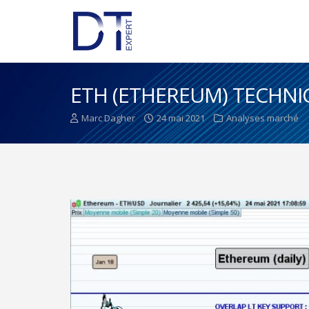
ETH (ETHEREUM) TECHNI
Marc Dagher
24 mai 2021
Analyses marché