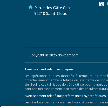
9, rue des Gâte Ceps
92210 Saint-Cloud
Copyright © 2025 dtexpert.com
Avertissement relatif aux risques
Les opérations sur les marchés à terme et les marc
potentiellement perdre la totalité ou une partie de son i
vie. Seul le capital-risque doit être utilisé pour la nég
sont pas nécessairement indicatives des résultats futurs
Avertissement relatif aux performances hypothétiques
Les résultats des performances hypothétiques ont de nom
réalisera ou est susceptible de réaliser des profits ou