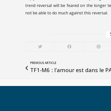
trend reversal will be feared on the longer te
not be able to do much against this reversal.
PREVIOUS ARTICLE
TF1-M6 : l’amour est dans le P