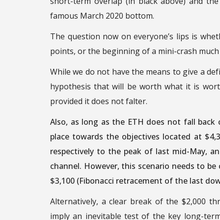
short-term overlap (in black above) and th
famous March 2020 bottom.
The question now on everyone’s lips is whet
points, or the beginning of a mini-crash much
While we do not have the means to give a defi
hypothesis that will be worth what it is wor
provided it does not falter.
Also, as long as the ETH does not fall back 
place towards the objectives located at $4,
respectively to the peak of last mid-May, a
channel. However, this scenario needs to be
$3,100 (Fibonacci retracement of the last do
Alternatively, a clear break of the $2,000 
imply an inevitable test of the key long-ter