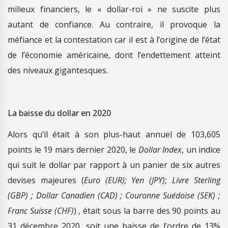
milieux financiers, le « dollar-roi » ne suscite plus
autant de confiance. Au contraire, il provoque la
méfiance et la contestation car il est à l’origine de l’état
de l’économie américaine, dont l’endettement atteint
des niveaux gigantesques.
La baisse du dollar en 2020
Alors qu’il était à son plus-haut annuel de 103,605
points le 19 mars dernier 2020, le
Dollar Index
, un indice
qui suit le dollar par rapport à un panier de six autres
devises majeures (
Euro (EUR); Yen (JPY); Livre Sterling
(GBP) ; Dollar Canadien (CAD) ; Couronne Suédoise (SEK) ;
Franc Suisse (CHF)
) , était sous la barre des 90 points au
31 décembre 2020, soit une baisse de l’ordre de 13%