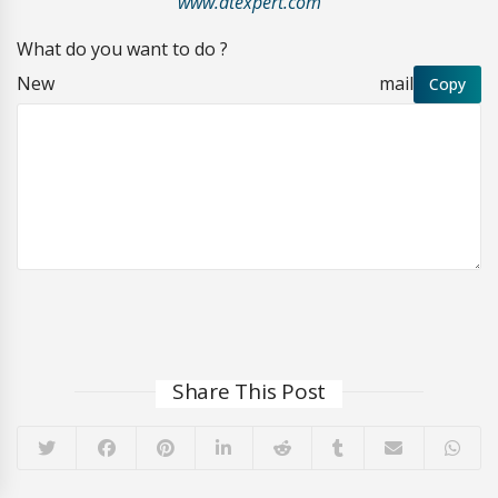
www.dtexpert.com
What do you want to do ?
New mail
Copy
Share This Post