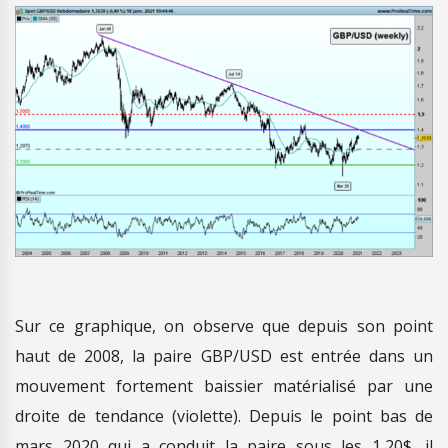
Sur ce graphique, on observe que depuis son point
haut de 2008, la paire GBP/USD est entrée dans un
mouvement fortement baissier matérialisé par une
droite de tendance (violette). Depuis le point bas de
mars 2020 qui a conduit la paire sous les 1,20$, il