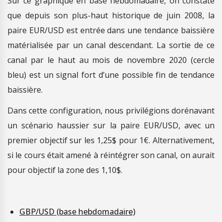
Sur ce graphique en base hebdomadaire, on constate
que depuis son plus-haut historique de juin 2008, la
paire EUR/USD est entrée dans une tendance baissière
matérialisée par un canal descendant. La sortie de ce
canal par le haut au mois de novembre 2020 (cercle
bleu) est un signal fort d’une possible fin de tendance
baissière.
Dans cette configuration, nous privilégions dorénavant
un scénario haussier sur la paire EUR/USD, avec un
premier objectif sur les 1,25$ pour 1€. Alternativement,
si le cours était amené à réintégrer son canal, on aurait
pour objectif la zone des 1,10$.
GBP/USD (base hebdomadaire)