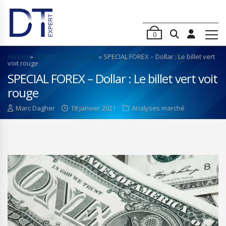
0
Accueil
»
Analyses de marché
»
SPECIAL FOREX – Dollar : Le billet vert
voit rouge
SPECIAL FOREX – Dollar : Le billet vert voit
rouge
Marc Dagher
18 janvier 2021
Analyses marché