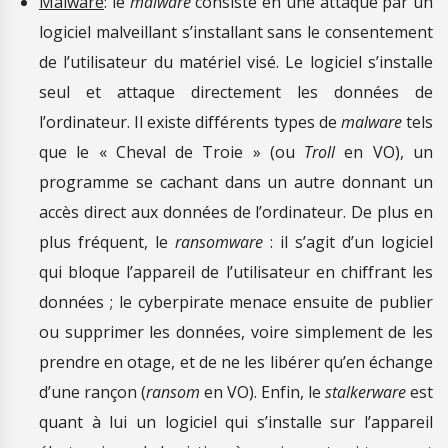
Malware
: le
malware
consiste en une attaque par un
logiciel malveillant s’installant sans le consentement
de l’utilisateur du matériel visé. Le logiciel s’installe
seul et attaque directement les données de
l’ordinateur. Il existe différents types de
malware
tels
que le « Cheval de Troie » (ou
Troll
en VO), un
programme se cachant dans un autre donnant un
accès direct aux données de l’ordinateur. De plus en
plus fréquent, le
ransomware
: il s’agit d’un logiciel
qui bloque l’appareil de l’utilisateur en chiffrant les
données ; le cyberpirate menace ensuite de publier
ou supprimer les données, voire simplement de les
prendre en otage, et de ne les libérer qu’en échange
d’une rançon (
ransom
en VO). Enfin, le
stalkerware
est
quant à lui un logiciel qui s’installe sur l’appareil