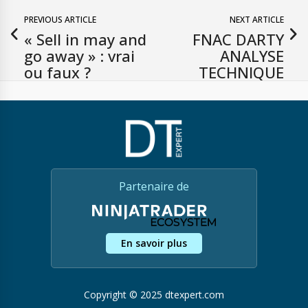
PREVIOUS ARTICLE
NEXT ARTICLE
« Sell in may and
FNAC DARTY
go away » : vrai
ANALYSE
ou faux ?
TECHNIQUE
Partenaire de
En savoir plus
Copyright © 2025 dtexpert.com