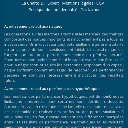
La Charte DT Expert
Mentions légales
CGV
Politique de confidentialité
Disclaimer
Avertissement relatif aux risques
Les opérations sur les marchés à terme et les marchés des changes
comportent des risques importants et ne conviennent pas à tous les
investisseurs. Un investisseur peut potentiellement perdre la totalité
ou une partie de son investissement initial. Le capital-risque est
l’argent que l’on peut perdre sans mettre en péril sa sécurité
financière ou son style de vie. Seul le capital-risque doit être utilisé
pour la négociation et seules les personnes disposant d’un capital-
risque suffisant doivent envisager de négocier. Les performances
passées ne sont pas nécessairement indicatives des résultats
futurs.
Avertissement relatif aux performances hypothétiques
Les résultats des performances hypothétiques ont de nombreuses
limitations inhérentes, dont certaines sont décrites ci-dessous.
Aucune déclaration n’est faite selon laquelle un compte réalisera ou
est susceptible de réaliser des profits ou des pertes similaires à
ceux indiqués ; en fait, il existe souvent des différences marquées
entre les résultats de performance hypothétiques et les résultats
réels obtenus par la suite par un programme de trading particulier.