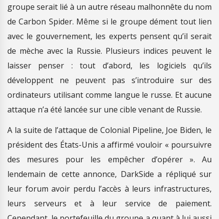
groupe serait lié à un autre réseau malhonnête du nom
de Carbon Spider. Même si le groupe dément tout lien
avec le gouvernement, les experts pensent qu’il serait
de mèche avec la Russie. Plusieurs indices peuvent le
laisser penser : tout d’abord, les logiciels qu’ils
développent ne peuvent pas s’introduire sur des
ordinateurs utilisant comme langue le russe. Et aucune
attaque n’a été lancée sur une cible venant de Russie.
A la suite de l’attaque de Colonial Pipeline, Joe Biden, le
président des États-Unis a affirmé vouloir « poursuivre
des mesures pour les empêcher d’opérer ». Au
lendemain de cette annonce, DarkSide a répliqué sur
leur forum avoir perdu l’accès à leurs infrastructures,
leurs serveurs et à leur service de paiement.
Cependant, le portefeuille du groupe a quant à lui aussi