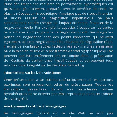
L’une des limites des résultats de performance hypothétiques est
qu’ils sont généralement préparés avec le bénéfice du recul. De
plus, la négociation hypothétique n’implique pas de risque financier,
et aucun résultat de négociation hypothétique ne peut
complètement rendre compte de l’impact du risque financier de la
négociation réelle. Par exemple, la capacité à supporter les pertes
ou à adhérer à un programme de négociation particulier malgré les
pertes de négociation sont des points importants qui peuvent
également affecter négativement les résultats de négociation réels.
Il existe de nombreux autres facteurs liés aux marchés en général
ou à la mise en œuvre d’un programme de trading spécifique qui ne
peuvent pas être entièrement pris en compte dans la préparation
de résultats de performance hypothétiques et qui peuvent tous
avoir un impact négatif sur les résultats de trading.
Informations sur la Live Trade Room
Cette présentation a un but éducatif uniquement et les opinions
exprimées sont uniquement celles du présentateur. Toutes les
transactions présentées doivent être considérées comme
hypothétiques et ne doivent pas être reproduites dans un compte
de trading réel.
Avertissement relatif aux témoignages
les témoignages figurant sur ce site Web ne sont pas