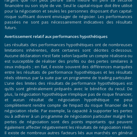
l’argent que l’on peut perdre sans mettre en péril sa sécurité
financière ou son style de vie. Seul le capital-risque doit être utilisé
pour la négociation et seules les personnes disposant d’un capital-
risque suffisant doivent envisager de négocier. Les performances
passées ne sont pas nécessairement indicatives des résultats
futurs.
Avertissement relatif aux performances hypothétiques
Les résultats des performances hypothétiques ont de nombreuses
limitations inhérentes, dont certaines sont décrites ci-dessous.
Aucune déclaration n’est faite selon laquelle un compte réalisera ou
est susceptible de réaliser des profits ou des pertes similaires à
ceux indiqués ; en fait, il existe souvent des différences marquées
entre les résultats de performance hypothétiques et les résultats
réels obtenus par la suite par un programme de trading particulier.
L’une des limites des résultats de performance hypothétiques est
qu’ils sont généralement préparés avec le bénéfice du recul. De
plus, la négociation hypothétique n’implique pas de risque financier,
et aucun résultat de négociation hypothétique ne peut
complètement rendre compte de l’impact du risque financier de la
négociation réelle. Par exemple, la capacité à supporter les pertes
ou à adhérer à un programme de négociation particulier malgré les
pertes de négociation sont des points importants qui peuvent
également affecter négativement les résultats de négociation réels.
Il existe de nombreux autres facteurs liés aux marchés en général