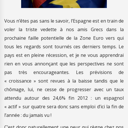
Vous n’êtes pas sans le savoir, l’Espagne est en train de
voler la triste vedette à nos amis Grecs dans la
prochaine faille potentielle de la Zone Euro vers qui
tous les regards sont tournés ces derniers temps. Le
pays est en pleine récession, et je ne vous apprendrai
rien en vous annonçant que les perspectives ne sont
pas très encourageantes. Les prévisions de
« croissance » sont revues à la baisse tandis que le
chômage, lui, ne cesse de progresser avec un taux
attendu autour des 24,6% fin 2012 : un espagnol
« actif » sur quatre sera donc sans emploi d’ici la fin de
l’année : du jamais vu !
C’est donc naturellement une peur qui règne chez nos