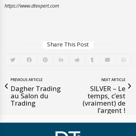
https://www.dtexpert.com
Share This Post
PREVIOUS ARTICLE
NEXT ARTICLE
Dagher Trading
SILVER – Le
au Salon du
temps, c’est
Trading
(vraiment) de
l’argent !