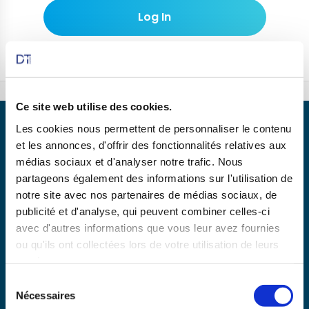
Don't have an account?
Sign Up
Ce site web utilise des cookies.
Les cookies nous permettent de personnaliser le contenu
et les annonces, d'offrir des fonctionnalités relatives aux
médias sociaux et d'analyser notre trafic. Nous
partageons également des informations sur l'utilisation de
Partenaire de
notre site avec nos partenaires de médias sociaux, de
publicité et d'analyse, qui peuvent combiner celles-ci
avec d'autres informations que vous leur avez fournies
En savoir plus
ou qu'ils ont collectées lors de votre utilisation de leurs
services.
Sélection
Copyright © 2025 dtexpert.com
Nécessaires
du