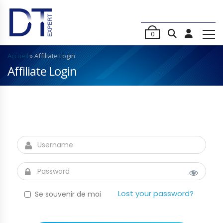
0
Accueil
»
Affiliate Login
Affiliate Login
Lost your password?
Se souvenir de moi