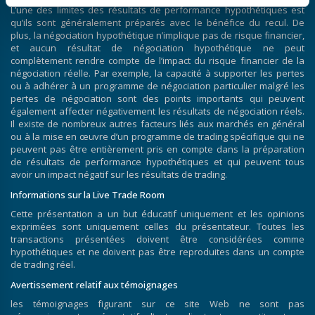
L’une des limites des résultats de performance hypothétiques est
qu’ils sont généralement préparés avec le bénéfice du recul. De
plus, la négociation hypothétique n’implique pas de risque financier,
et aucun résultat de négociation hypothétique ne peut
complètement rendre compte de l’impact du risque financier de la
négociation réelle. Par exemple, la capacité à supporter les pertes
ou à adhérer à un programme de négociation particulier malgré les
pertes de négociation sont des points importants qui peuvent
également affecter négativement les résultats de négociation réels.
Il existe de nombreux autres facteurs liés aux marchés en général
ou à la mise en œuvre d’un programme de trading spécifique qui ne
peuvent pas être entièrement pris en compte dans la préparation
de résultats de performance hypothétiques et qui peuvent tous
avoir un impact négatif sur les résultats de trading.
Informations sur la Live Trade Room
Cette présentation a un but éducatif uniquement et les opinions
exprimées sont uniquement celles du présentateur. Toutes les
transactions présentées doivent être considérées comme
hypothétiques et ne doivent pas être reproduites dans un compte
de trading réel.
Avertissement relatif aux témoignages
les témoignages figurant sur ce site Web ne sont pas